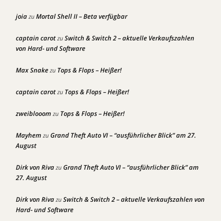
joia
Mortal Shell II – Beta verfügbar
zu
captain carot
Switch & Switch 2 – aktuelle Verkaufszahlen
zu
von Hard- und Software
Max Snake
Tops & Flops – Heißer!
zu
captain carot
Tops & Flops – Heißer!
zu
zweiblooom
Tops & Flops – Heißer!
zu
Mayhem
Grand Theft Auto VI – “ausführlicher Blick” am 27.
zu
August
Dirk von Riva
Grand Theft Auto VI – “ausführlicher Blick” am
zu
27. August
Dirk von Riva
Switch & Switch 2 – aktuelle Verkaufszahlen von
zu
Hard- und Software