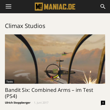
Climax Studios
Tests
Bandit Six: Combined Arms – im Test
(PS4)
Ulrich Steppberger
-
1. Juni 2017
0