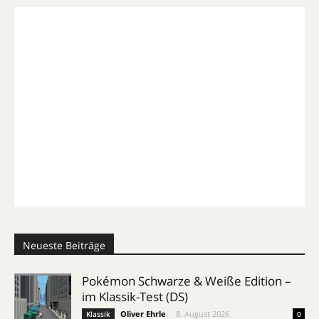
Neueste Beiträge
Pokémon Schwarze & Weiße Edition –
im Klassik-Test (DS)
Oliver Ehrle
-
8. August 2026
Klassik
0