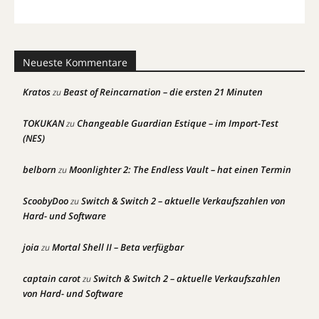
Neueste Kommentare
Kratos
Beast of Reincarnation – die ersten 21 Minuten
zu
TOKUKAN
Changeable Guardian Estique – im Import-Test
zu
(NES)
belborn
Moonlighter 2: The Endless Vault – hat einen Termin
zu
ScoobyDoo
Switch & Switch 2 – aktuelle Verkaufszahlen von
zu
Hard- und Software
joia
Mortal Shell II – Beta verfügbar
zu
captain carot
Switch & Switch 2 – aktuelle Verkaufszahlen
zu
von Hard- und Software