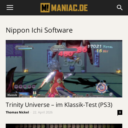
Nippon Ichi Software
Klassik
Trinity Universe – im Klassik-Test (PS3)
Thomas Nickel
-
22. April 2026
0