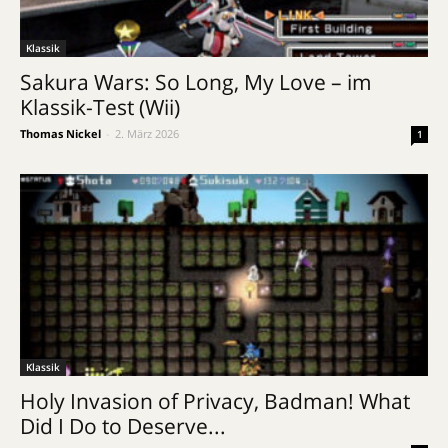
Klassik
Sakura Wars: So Long, My Love – im
Klassik-Test (Wii)
Thomas Nickel
-
2. März 2026
1
Klassik
Holy Invasion of Privacy, Badman! What
Did I Do to Deserve...