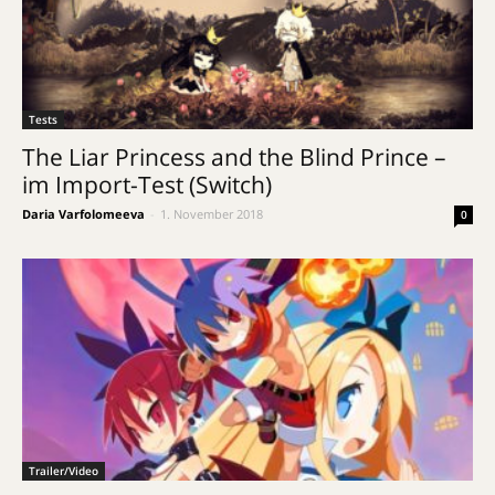
Tests
The Liar Princess and the Blind Prince –
im Import-Test (Switch)
Daria Varfolomeeva
-
1. November 2018
0
Trailer/Video