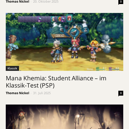
Thomas Nickel
-
20. Oktober 2025
0
Klassik
Mana Khemia: Student Alliance – im
Klassik-Test (PSP)
Thomas Nickel
-
31. Juli 2025
0