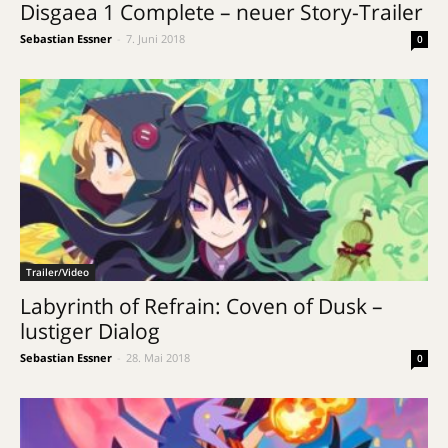
Disgaea 1 Complete – neuer Story-Trailer
Sebastian Essner
-
7. Juni 2018
0
Trailer/Video
Labyrinth of Refrain: Coven of Dusk –
lustiger Dialog
Sebastian Essner
-
28. Mai 2018
0