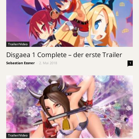
Trailer/Video
Disgaea 1 Complete – der erste Trailer
Sebastian Essner
-
2. Mai 2018
1
Trailer/Video