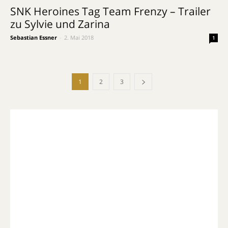
SNK Heroines Tag Team Frenzy – Trailer
zu Sylvie und Zarina
Sebastian Essner
-
2. Mai 2018
1
1
2
3