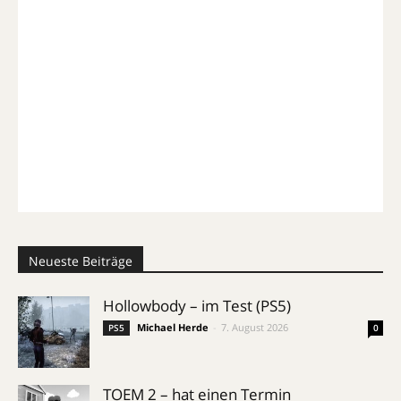
Neueste Beiträge
Hollowbody – im Test (PS5)
Michael Herde
-
7. August 2026
PS5
0
TOEM 2 – hat einen Termin