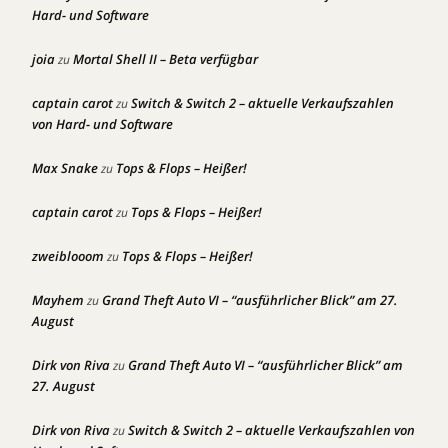
Hard- und Software
joia
Mortal Shell II – Beta verfügbar
zu
captain carot
Switch & Switch 2 – aktuelle Verkaufszahlen
zu
von Hard- und Software
Max Snake
Tops & Flops – Heißer!
zu
captain carot
Tops & Flops – Heißer!
zu
zweiblooom
Tops & Flops – Heißer!
zu
Mayhem
Grand Theft Auto VI – “ausführlicher Blick” am 27.
zu
August
Dirk von Riva
Grand Theft Auto VI – “ausführlicher Blick” am
zu
27. August
Dirk von Riva
Switch & Switch 2 – aktuelle Verkaufszahlen von
zu