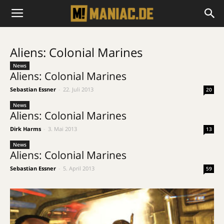
Aliens: Colonial Marines
News
Aliens: Colonial Marines
Sebastian Essner
-
22. Juli 2013
20
News
Aliens: Colonial Marines
Dirk Harms
-
3. Mai 2013
13
News
Aliens: Colonial Marines
Sebastian Essner
-
5. April 2013
59