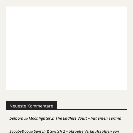
Neueste Kommentare
belborn
Moonlighter 2: The Endless Vault – hat einen Termin
zu
ScoobyDoo
Switch & Switch 2 – aktuelle Verkaufszahlen von
zu