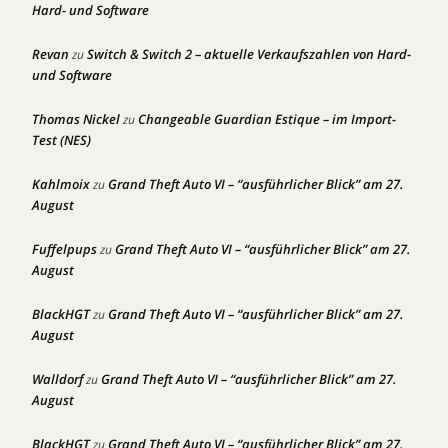
Hard- und Software
Revan
Switch & Switch 2 – aktuelle Verkaufszahlen von Hard-
zu
und Software
Thomas Nickel
Changeable Guardian Estique – im Import-
zu
Test (NES)
Kahlmoix
Grand Theft Auto VI – “ausführlicher Blick” am 27.
zu
August
Fuffelpups
Grand Theft Auto VI – “ausführlicher Blick” am 27.
zu
August
BlackHGT
Grand Theft Auto VI – “ausführlicher Blick” am 27.
zu
August
Walldorf
Grand Theft Auto VI – “ausführlicher Blick” am 27.
zu
August
BlackHGT
Grand Theft Auto VI – “ausführlicher Blick” am 27.
zu