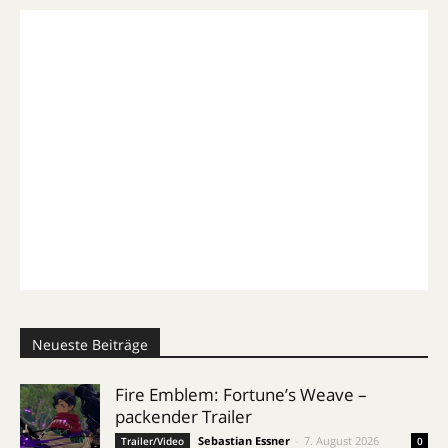
Neueste Beiträge
Fire Emblem: Fortune’s Weave –
packender Trailer
Sebastian Essner
-
7. August 2026
Trailer/Video
0