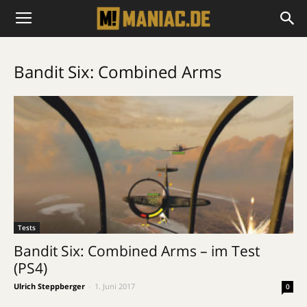
Bandit Six: Combined Arms
Tests
Bandit Six: Combined Arms – im Test
(PS4)
Ulrich Steppberger
-
1. Juni 2017
0