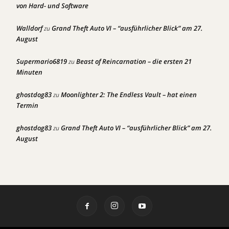
von Hard- und Software
Walldorf
Grand Theft Auto VI – “ausführlicher Blick” am 27.
zu
August
Supermario6819
Beast of Reincarnation – die ersten 21
zu
Minuten
ghostdog83
Moonlighter 2: The Endless Vault – hat einen
zu
Termin
ghostdog83
Grand Theft Auto VI – “ausführlicher Blick” am 27.
zu
August