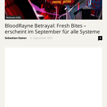
Release-Info
BloodRayne Betrayal: Fresh Bites –
erscheint im September für alle Systeme
Sebastian Essner
-
6. September 2021
8