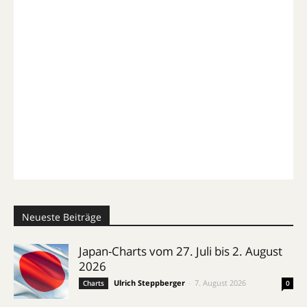
Neueste Beiträge
Japan-Charts vom 27. Juli bis 2. August
2026
Ulrich Steppberger
-
7. August 2026
Charts
0