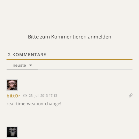
Bitte zum Kommentieren anmelden
2
KOMMENTARE
neuste
bitt0r
25. Juli 2013 17:13
real-time-weapon-change!