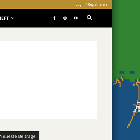
Login / Registrieren
HEFT
Neueste Beiträge