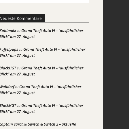
Neueste Kommentare
Kahlmoix
Grand Theft Auto VI – “ausführlicher
zu
Blick” am 27. August
Fuffelpups
Grand Theft Auto VI – “ausführlicher
zu
Blick” am 27. August
BlackHGT
Grand Theft Auto VI – “ausführlicher
zu
Blick” am 27. August
Walldorf
Grand Theft Auto VI – “ausführlicher
zu
Blick” am 27. August
BlackHGT
Grand Theft Auto VI – “ausführlicher
zu
Blick” am 27. August
captain carot
Switch & Switch 2 – aktuelle
zu