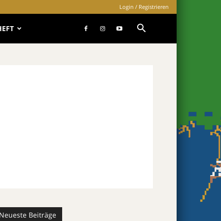
Login / Registrieren
HEFT
Neueste Beiträge