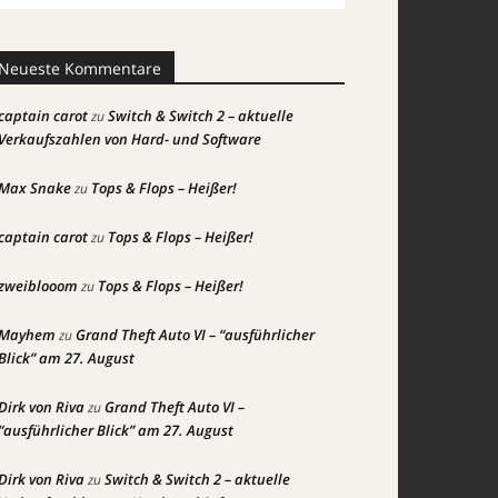
Neueste Kommentare
captain carot
Switch & Switch 2 – aktuelle
zu
Verkaufszahlen von Hard- und Software
Max Snake
Tops & Flops – Heißer!
zu
captain carot
Tops & Flops – Heißer!
zu
zweiblooom
Tops & Flops – Heißer!
zu
Mayhem
Grand Theft Auto VI – “ausführlicher
zu
Blick” am 27. August
Dirk von Riva
Grand Theft Auto VI –
zu
“ausführlicher Blick” am 27. August
Dirk von Riva
Switch & Switch 2 – aktuelle
zu