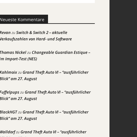
Neueste Kommentare
Revan
Switch & Switch 2 – aktuelle
zu
Verkaufszahlen von Hard- und Software
Thomas Nickel
Changeable Guardian Estique –
zu
im Import-Test (NES)
Kahlmoix
Grand Theft Auto VI – “ausführlicher
zu
Blick” am 27. August
Fuffelpups
Grand Theft Auto VI – “ausführlicher
zu
Blick” am 27. August
BlackHGT
Grand Theft Auto VI – “ausführlicher
zu
Blick” am 27. August
Walldorf
Grand Theft Auto VI – “ausführlicher
zu