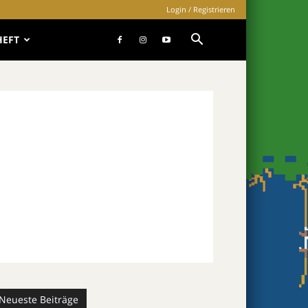
Login / Registrieren
HEFT
Neueste Beiträge