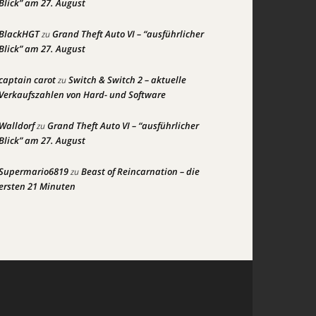
Blick” am 27. August
BlackHGT
Grand Theft Auto VI – “ausführlicher
zu
Blick” am 27. August
captain carot
Switch & Switch 2 – aktuelle
zu
Verkaufszahlen von Hard- und Software
Walldorf
Grand Theft Auto VI – “ausführlicher
zu
Blick” am 27. August
Supermario6819
Beast of Reincarnation – die
zu
ersten 21 Minuten