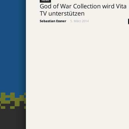
News
God of War Collection wird Vita
TV unterstützen
Sebastian Essner
-
5. März 2014