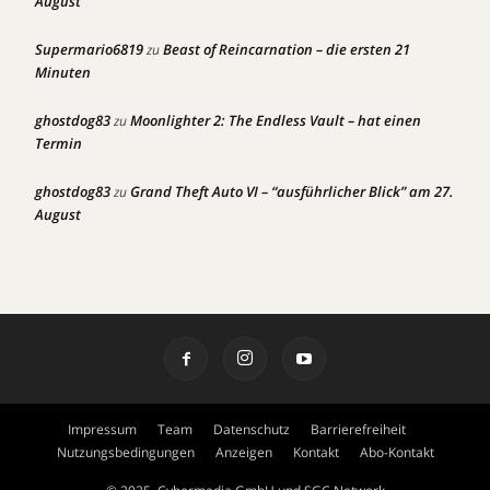
August
Supermario6819
Beast of Reincarnation – die ersten 21
zu
Minuten
ghostdog83
Moonlighter 2: The Endless Vault – hat einen
zu
Termin
ghostdog83
Grand Theft Auto VI – “ausführlicher Blick” am 27.
zu
August
Impressum
Team
Datenschutz
Barrierefreiheit
Nutzungsbedingungen
Anzeigen
Kontakt
Abo-Kontakt