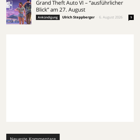
Grand Theft Auto VI – “ausführlicher
Blick” am 27. August
Ulrich Steppberger
-
6. August 2026
Ankündigung
9
Neueste Kommentare