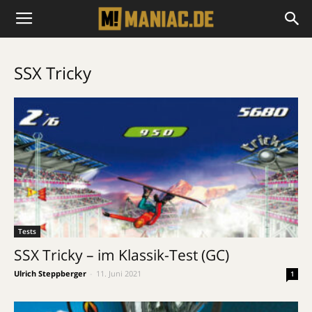
SSX Tricky
Tests
SSX Tricky – im Klassik-Test (GC)
Ulrich Steppberger
-
11. Juni 2021
1