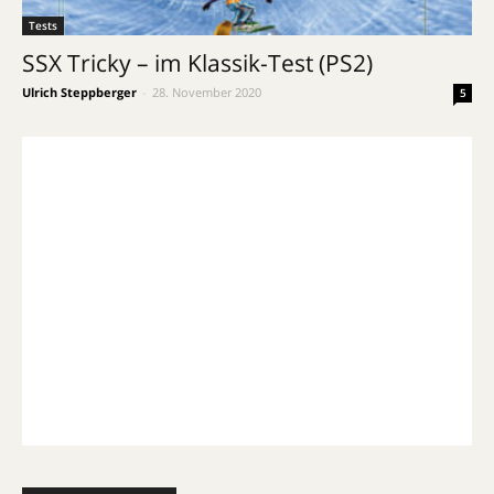
Tests
SSX Tricky – im Klassik-Test (PS2)
Ulrich Steppberger
-
28. November 2020
5