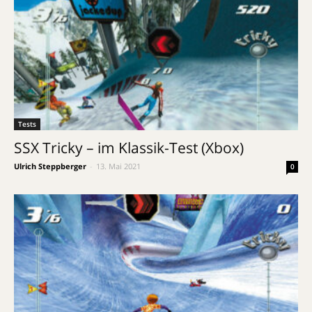
Tests
SSX Tricky – im Klassik-Test (Xbox)
Ulrich Steppberger
-
13. Mai 2021
0