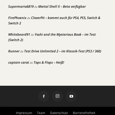
Supermario6819
Mortal Shell II – Beta verfügbar
zu
FirePhoenix
CloverPit – kommt auch für PS4, PS5, Switch &
zu
Switch 2
Whitebeard91
Yoshi and the Mysterious Book – im Test
zu
(Switch 2)
Runner
Test Drive Unlimited 2 – im Klassik-Test (PS3 / 360)
zu
captain carot
Tops & Flops – Heiß!
zu
Impressum
Team
Datenschutz
Barrierefreiheit