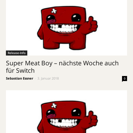
Release-Info
Super Meat Boy – nächste Woche auch
für Switch
Sebastian Essner
-
3. Januar 2018
0