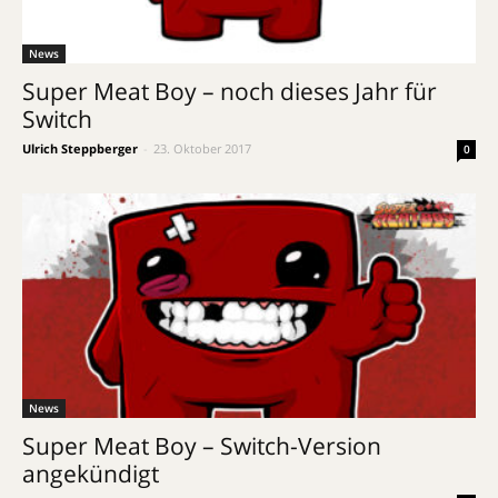
News
Super Meat Boy – noch dieses Jahr für
Switch
Ulrich Steppberger
-
23. Oktober 2017
0
News
Super Meat Boy – Switch-Version
angekündigt