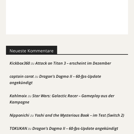
Neueste Kommentare
Kickbox360
Attack on Titan 3 – erscheint im Dezember
zu
captain carot
Dragon’s Dogma II – 60-fps-Update
zu
angekündigt
Kahlmoix
Star Wars: Galactic Racer – Gameplay aus der
zu
Kampagne
Nipponichi
Yoshi and the Mysterious Book – im Test (Switch 2)
zu
TOKUKAN
Dragon’s Dogma II – 60-fps-Update angekündigt
zu