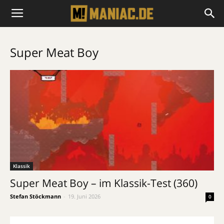
Super Meat Boy
Klassik
Super Meat Boy – im Klassik-Test (360)
Stefan Stöckmann
-
19. Juni 2026
0