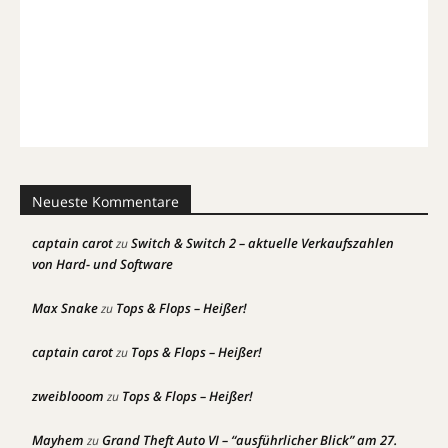
Neueste Kommentare
captain carot
Switch & Switch 2 – aktuelle Verkaufszahlen
zu
von Hard- und Software
Max Snake
Tops & Flops – Heißer!
zu
captain carot
Tops & Flops – Heißer!
zu
zweiblooom
Tops & Flops – Heißer!
zu
Mayhem
Grand Theft Auto VI – “ausführlicher Blick” am 27.
zu