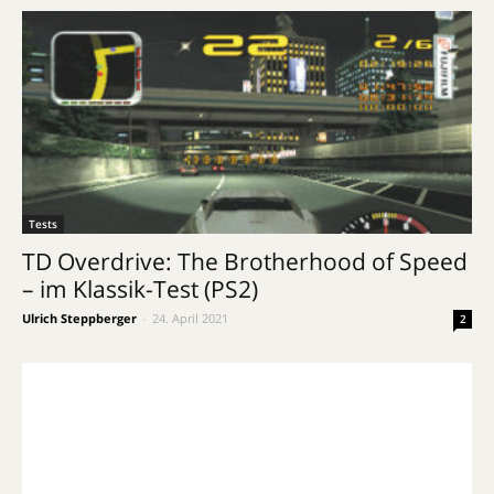
Tests
TD Overdrive: The Brotherhood of Speed
– im Klassik-Test (PS2)
Ulrich Steppberger
-
24. April 2021
2