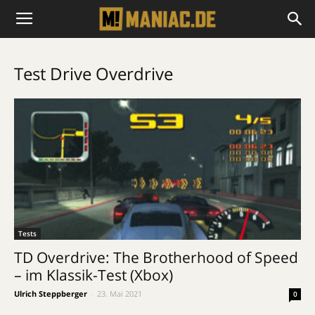
Test Drive Overdrive
Tests
TD Overdrive: The Brotherhood of Speed
– im Klassik-Test (Xbox)
Ulrich Steppberger
-
23. Mai 2021
0