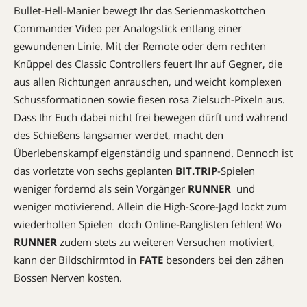
Bullet-Hell-Manier bewegt Ihr das Serienmaskottchen
Commander Video per Analogstick entlang einer
gewundenen Linie. Mit der Remote oder dem rechten
Knüppel des Classic Controllers feuert Ihr auf Gegner, die
aus allen Richtungen anrauschen, und weicht komplexen
Schussformationen sowie fiesen rosa Zielsuch-Pixeln aus.
Dass Ihr Euch dabei nicht frei bewegen dürft und während
des Schießens langsamer werdet, macht den
Überlebenskampf eigenständig und spannend. Dennoch ist
das vorletzte von sechs geplanten
BIT.TRIP
-Spielen
weniger fordernd als sein Vorgänger
RUNNER
 und
weniger motivierend. Allein die High-Score-Jagd lockt zum
wiederholten Spielen  doch Online-Ranglisten fehlen! Wo
RUNNER
zudem stets zu weiteren Versuchen motiviert,
kann der Bildschirmtod in
FATE
besonders bei den zähen
Bossen Nerven kosten.