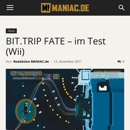
Tests
BIT.TRIP FATE – im Test
(Wii)
Von
Redaktion MANIAC.de
-
13. Dezember 2011
0