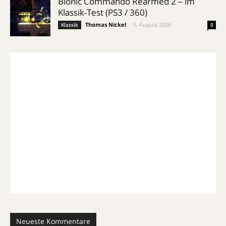
Bionic Commando Rearmed 2 – im
Klassik-Test (PS3 / 360)
Thomas Nickel
-
5. August 2026
Klassik
0
Neueste Kommentare