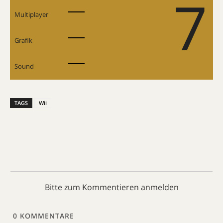
7
Multiplayer
Grafik
Sound
TAGS
Wii
Bitte zum Kommentieren anmelden
0
KOMMENTARE