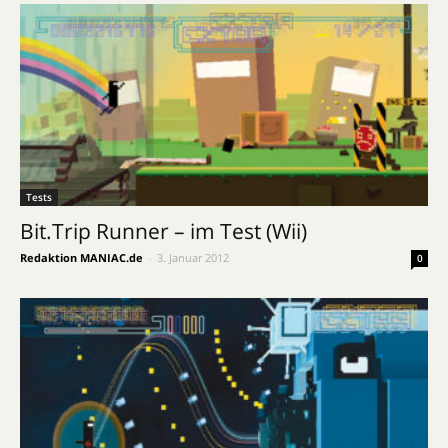
Tests
Bit.Trip Runner – im Test (Wii)
Redaktion MANIAC.de
-
3. Januar 2012
0