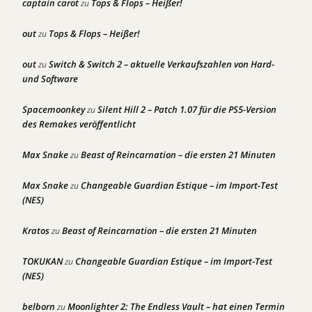
captain carot
Tops & Flops – Heißer!
zu
out
Tops & Flops – Heißer!
zu
out
Switch & Switch 2 – aktuelle Verkaufszahlen von Hard-
zu
und Software
Spacemoonkey
Silent Hill 2 – Patch 1.07 für die PS5-Version
zu
des Remakes veröffentlicht
Max Snake
Beast of Reincarnation – die ersten 21 Minuten
zu
Max Snake
Changeable Guardian Estique – im Import-Test
zu
(NES)
Kratos
Beast of Reincarnation – die ersten 21 Minuten
zu
TOKUKAN
Changeable Guardian Estique – im Import-Test
zu
(NES)
belborn
Moonlighter 2: The Endless Vault – hat einen Termin
zu