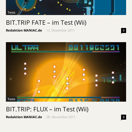
Tests
BIT.TRIP FATE – im Test (Wii)
Redaktion MANIAC.de
-
13. Dezember 2011
0
Tests
BIT.TRIP: FLUX – im Test (Wii)
Redaktion MANIAC.de
-
28. November 2011
0