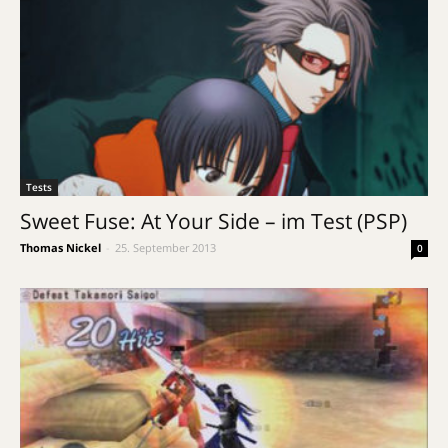
Tests
Sweet Fuse: At Your Side – im Test (PSP)
Thomas Nickel
-
25. September 2013
0