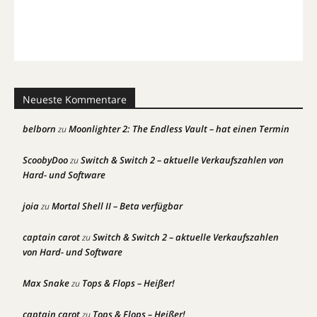
Neueste Kommentare
belborn
Moonlighter 2: The Endless Vault – hat einen Termin
zu
ScoobyDoo
Switch & Switch 2 – aktuelle Verkaufszahlen von
zu
Hard- und Software
joia
Mortal Shell II – Beta verfügbar
zu
captain carot
Switch & Switch 2 – aktuelle Verkaufszahlen
zu
von Hard- und Software
Max Snake
Tops & Flops – Heißer!
zu
captain carot
Tops & Flops – Heißer!
zu