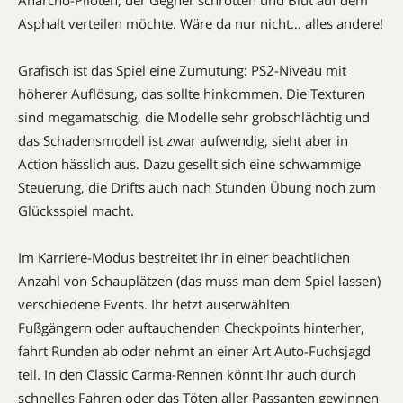
Asphalt verteilen möchte. Wäre da nur nicht… alles andere!
Grafisch ist das Spiel eine Zumutung: PS2-Niveau mit
höherer Auflösung, das sollte hinkommen. Die Texturen
sind megamatschig, die Modelle sehr grobschlächtig und
das Schadensmodell ist zwar aufwendig, sieht aber in
Action hässlich aus. Dazu gesellt sich eine schwammige
Steuerung, die Drifts auch nach Stunden Übung noch zum
Glücksspiel macht.
Im Karriere-Modus bestreitet Ihr in einer beachtlichen
Anzahl von Schauplätzen (das muss man dem Spiel lassen)
verschiedene Events. Ihr hetzt auserwählten
Fußgängern oder auftauchenden Checkpoints hinterher,
fahrt Runden ab oder nehmt an einer Art Auto-Fuchsjagd
teil. In den Classic Carma-Rennen könnt Ihr auch durch
schnelles Fahren oder das Töten aller Passanten gewinnen 