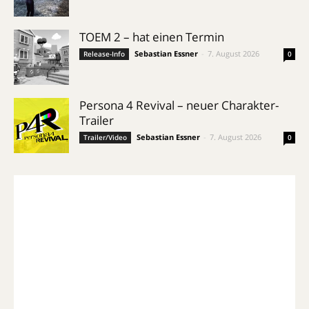
TOEM 2 – hat einen Termin
Sebastian Essner
-
7. August 2026
Release-Info
0
Persona 4 Revival – neuer Charakter-
Trailer
Sebastian Essner
-
7. August 2026
Trailer/Video
0