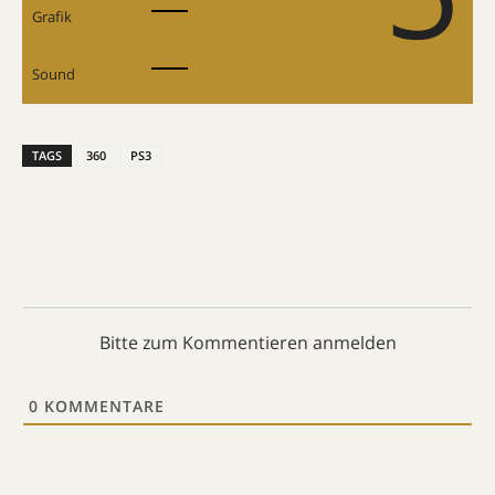
Grafik
Sound
TAGS
360
PS3
Bitte zum Kommentieren anmelden
0
KOMMENTARE