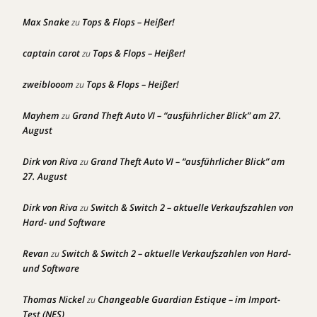
Max Snake
Tops & Flops – Heißer!
zu
captain carot
Tops & Flops – Heißer!
zu
zweiblooom
Tops & Flops – Heißer!
zu
Mayhem
Grand Theft Auto VI – “ausführlicher Blick” am 27.
zu
August
Dirk von Riva
Grand Theft Auto VI – “ausführlicher Blick” am
zu
27. August
Dirk von Riva
Switch & Switch 2 – aktuelle Verkaufszahlen von
zu
Hard- und Software
Revan
Switch & Switch 2 – aktuelle Verkaufszahlen von Hard-
zu
und Software
Thomas Nickel
Changeable Guardian Estique – im Import-
zu
Test (NES)