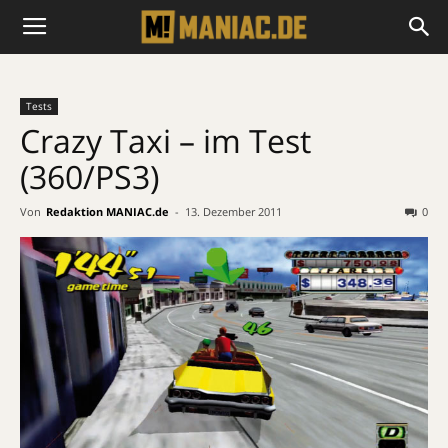
Tests
Crazy Taxi – im Test
(360/PS3)
Von
Redaktion MANIAC.de
-
13. Dezember 2011
0