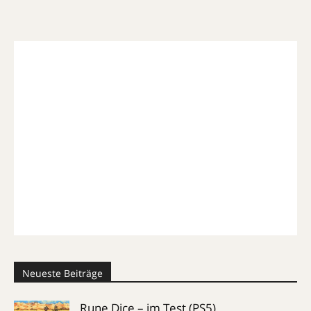
Neueste Beiträge
Rune Dice – im Test (PS5)