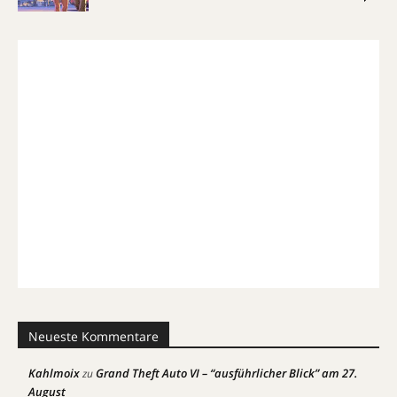
Neueste Kommentare
Kahlmoix
Grand Theft Auto VI – “ausführlicher Blick” am 27.
zu
August