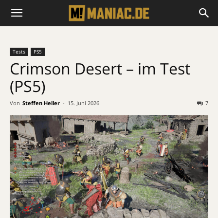
Tests
PS5
Crimson Desert – im Test
(PS5)
Von
Steffen Heller
-
15. Juni 2026
7