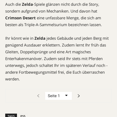
Auch die
Zelda
-Spiele glänzen nicht durch die Story,
sondern aufgrund von Mechaniken. Und davon hat
Crimson Desert
eine unfassbare Menge, die sich am
besten als Triple-A-Sammel­surium bezeichnen lassen.
Ihr könnt wie in
Zelda
jedes Gebäude und jeden Berg mit
genügend Ausdauer erklettern. Zudem lernt Ihr früh das
Gleiten, Doppelsprünge und eine Art magisches
Enterhakenmanöver. Zudem seid Ihr stets mit Pferden
unterwegs, jedoch schaltet Ihr im späteren Verlauf noch ­
andere Fortbewegungsmittel frei, die Euch überraschen
werden.
TAGS
PS5