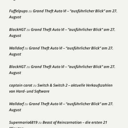
Fuffelpups
Grand Theft Auto VI – “ausführlicher Blick” am 27.
zu
August
BlackHGT
Grand Theft Auto VI – “ausführlicher Blick” am 27.
zu
August
Walldorf
Grand Theft Auto VI – “ausführlicher Blick” am 27.
zu
August
BlackHGT
Grand Theft Auto VI – “ausführlicher Blick” am 27.
zu
August
captain carot
Switch & Switch 2 – aktuelle Verkaufszahlen
zu
von Hard- und Software
Walldorf
Grand Theft Auto VI – “ausführlicher Blick” am 27.
zu
August
Supermario6819
Beast of Reincarnation – die ersten 21
zu