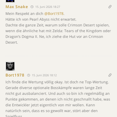
Max Snake
15. Juni 2026 18:27
Mein Respekt an dich
@Bort1978
.
Hätte ich von Pearl Abyss nicht erwartet.
Dachte die ganze Zeit, warum solle Crimson Desert spielen,
wenn die ähnliche hat mit Zelda: Tears of the Kingdom oder
Dragon’s Dogma II. Ne, ich ziehe die Hut vor an Crimson
Desert.
Bort1978
15. Juni 2026 18:12
Ich finde die Wertung völlig okay. Ist doch ne Top-Wertung.
Gerade diverse optionale Bosskämpfe waren lange Zeit
nicht gut ausbalanciert. Und auch so bin ich regelmäßig an
Punkte gekommen, an denen ich nicht geschnallt habe, was
die Entwickler jetzt eigentlich von mir wollen. Kann
natürlich sein, dass es so gewollt war, stört aber den
Spielfluss.