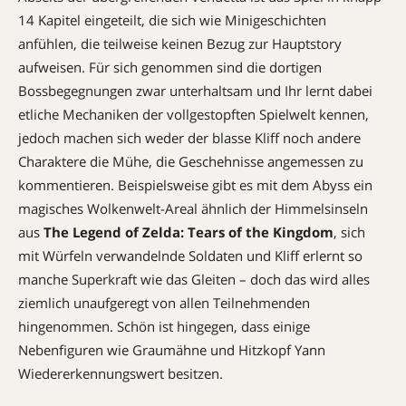
14 Kapitel eingeteilt, die sich wie Minigeschichten
anfühlen, die teilweise keinen Bezug zur Hauptstory
aufweisen. Für sich genommen sind die dortigen
Bossbegegnungen zwar unterhaltsam und Ihr lernt dabei
etliche Mechaniken der vollgestopften Spielwelt kennen,
jedoch machen sich weder der blasse Kliff noch andere
Charaktere die Mühe, die Geschehnisse angemessen zu
kommentieren. Beispielsweise gibt es mit dem Abyss ein
magisches Wolkenwelt-Areal ähnlich der Himmelsinseln
aus
The Legend of Zelda: Tears of the Kingdom
, sich
mit Würfeln verwandelnde Soldaten und Kliff erlernt so
manche Superkraft wie das Gleiten – doch das wird alles
ziemlich unaufgeregt von allen Teilnehmenden
hingenommen. Schön ist hingegen, dass einige
Nebenfiguren wie Graumähne und Hitzkopf Yann
Wiedererkennungswert besitzen.