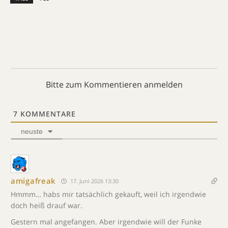
Bitte zum Kommentieren anmelden
7
KOMMENTARE
neuste
amigafreak
17. Juni 2026 13:30
Hmmm… habs mir tatsächlich gekauft, weil ich irgendwie
doch heiß drauf war.
Gestern mal angefangen. Aber irgendwie will der Funke