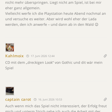
nicht mehr überspringen. Liegt nicht am Spiel, ist bei mir
eher ganz allgemein.
Vielleicht werfe ich die Playstation heute Abend nochmal an
und versuche es weiter. Aber wird wohl eher der Lada
werden, den ich anwerfe – und dann ab in den Wald 😉
Kahlmoix
17. Juni 2026 12:44
CD mit dem „dreckigen Look“ von Gothic und dit wär mein
Spiel
captain carot
16. Juni 2026 10:53
Auch wenn mich das Spiel nicht interessiert, der Erfolg freut
mich und unterm Strich sehe ich auch die Arbeit mit der