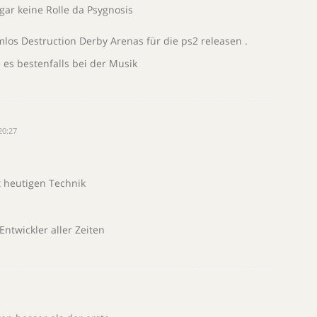
gar keine Rolle da Psygnosis
os Destruction Derby Arenas für die ps2 releasen .
es bestenfalls bei der Musik
20:27
t heutigen Technik
ntwickler aller Zeiten