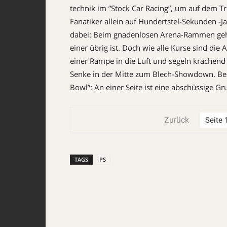
technik im ”Stock Car Racing”, um auf dem Tr
Fanatiker allein auf Hundertstel-Se­kunden -J
dabei: Beim gnadenlosen Arena-Rammen gehen
einer übrig ist. Doch wie alle Kurse sind die 
einer Rampe in die Luft und segeln krachend 
Senke in der Mitte zum Blech-Showdown. Bes
Bowl”: An einer Seite ist eine abschüssige Gr
Zurück
TAGS
PS