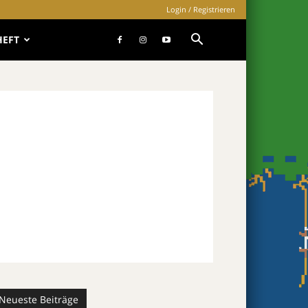
Login / Registrieren
HEFT
Neueste Beiträge