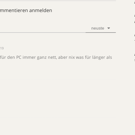
ommentieren anmelden
neuste
:19
 für den PC immer ganz nett, aber nix was für länger als