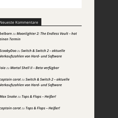
Neueste Kommentare
belborn
Moonlighter 2: The Endless Vault – hat
zu
einen Termin
ScoobyDoo
Switch & Switch 2 – aktuelle
zu
Verkaufszahlen von Hard- und Software
joia
Mortal Shell II – Beta verfügbar
zu
captain carot
Switch & Switch 2 – aktuelle
zu
Verkaufszahlen von Hard- und Software
Max Snake
Tops & Flops – Heißer!
zu
captain carot
Tops & Flops – Heißer!
zu