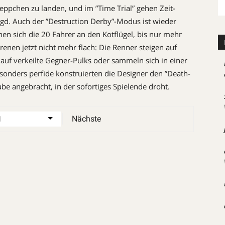
epp­chen zu landen, und im ”Time Trial” gehen Zeit-
agd. Auch der ”De­struction Derby”-Modus ist wieder
 sich die 20 Fahrer an den Kotflügel, bis nur mehr
Arenen jetzt nicht mehr flach: Die Renner steigen auf
auf verkeilte Gegner-Pulks oder sammeln sich in einer
onders perfide konstruierten die Designer den ”Death-
ube angebracht, in der sofortiges Spielende droht.
Nächste