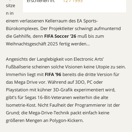
Erschienen in:
12 / 1995
sitze
n in
einem verlassenen Kellerraum des EA Sports-
Bürokomplexes. Der Projektleiter schwingt aufmunternd
die Gehhilfe, denn
FIFA Soccer ’26
muß bis zum
Weihnachtsgeschäft 2025 fertig werden…
Angesichts der Langlebigkeit von Electronic Arts’
Fußballserie scheinen solche Visionen keine Utopie zu sein.
Immerhin liegt mit
FIFA ’96
bereits die dritte Version für
das Mega Drive vor. Während auf 3DO, PC oder
Playstation mit kühner 3D-Grafik experimentiert wird,
gibt’s für Segas 16-Bit-Veteranen weiterhin die alte
Isometrie-Kost. Nicht Faulheit der Programmierer ist der
Grund; die Mega-Drive-Technik packt einfach keine
größeren Mengen an Polygon-Kickern.