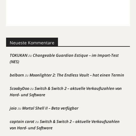
Neueste Kommentare
TOKUKAN
Changeable Guardian Estique – im Import-Test
zu
(NES)
belborn
Moonlighter 2: The Endless Vault – hat einen Termin
zu
ScoobyDoo
Switch & Switch 2 – aktuelle Verkaufszahlen von
zu
Hard- und Software
joia
Mortal Shell II – Beta verfügbar
zu
captain carot
Switch & Switch 2 – aktuelle Verkaufszahlen
zu
von Hard- und Software