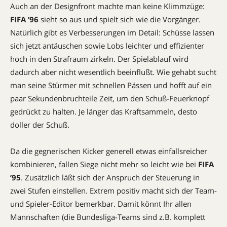
Auch an der Designfront machte man keine Klimmzüge:
FIFA ’96
sieht so aus und spielt sich wie die Vorgänger.
Natürlich gibt es Verbesserungen im Detail: Schüsse lassen
sich jetzt antäuschen sowie Lobs leichter und effizienter
hoch in den Strafraum zirkeln. Der Spielablauf wird
dadurch aber nicht wesentlich beeinflußt. Wie gehabt sucht
man seine Stürmer mit schnellen Pässen und hofft auf ein
paar Sekundenbruchteile Zeit, um den Schuß-Feuerknopf
gedrückt zu halten. Je länger das Kraftsammeln, desto
doller der Schuß.
Da die gegnerischen Kicker generell etwas einfallsreicher
kombinieren, fallen Siege nicht mehr so leicht wie bei
FIFA
’95
. Zusätzlich läßt sich der Anspruch der Steuerung in
zwei Stufen einstellen. Extrem positiv macht sich der Team-
und Spieler-Editor bemerkbar. Damit könnt Ihr allen
Mannschaften (die Bundesliga-Teams sind z.B. komplett