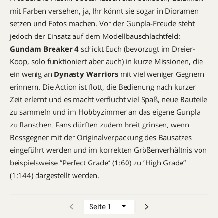
mit Farben versehen, ja, Ihr könnt sie sogar in Dioramen
setzen und Fotos machen. Vor der Gunpla-Freude steht
jedoch der Einsatz auf dem Modellbauschlachtfeld: ­
Gundam ­Breaker 4
schickt Euch (bevorzugt im Dreier-
Koop, solo funk­tioniert aber auch) in kurze Missionen, die
ein wenig an ­
Dynasty Warriors
mit viel weniger Gegnern
erinnern. Die Action ist flott, die Bedienung nach kurzer
Zeit erlernt und es macht verflucht viel Spaß, neue Bauteile
zu sammeln und im Hobbyzimmer an das eigene Gunpla
zu flanschen. Fans dürften zudem breit grinsen, wenn
Bossgegner mit der Originalverpackung des Bausatzes
eingeführt werden und im korrekten Größenverhältnis von
beispielsweise ”Perfect Grade” (1:60) zu ”High Grade”
(1:144) dargestellt werden.