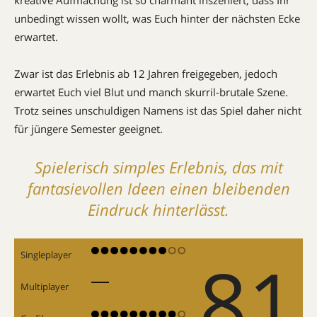
unbedingt wissen wollt, was Euch hinter der nächsten Ecke
erwartet.
Zwar ist das Erlebnis ab 12 Jahren freigegeben, jedoch
erwartet Euch viel Blut und manch skurril-brutale Szene.
Trotz seines unschuldigen Namens ist das Spiel daher nicht
für jüngere Semester geeignet.
Spielerisch simples Erlebnis, das mit
fantasievollen Ideen einen bleibenden
Eindruck hinterlässt.
81
Singleplayer
Multiplayer