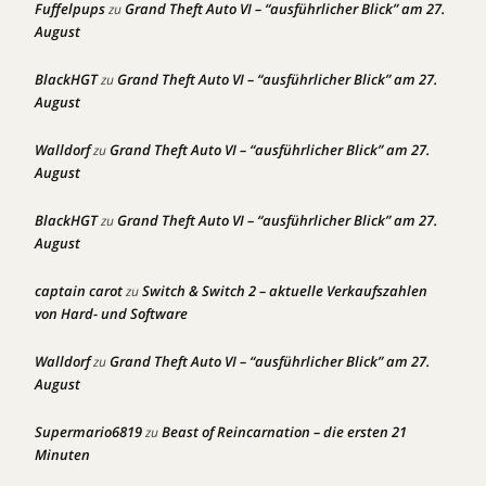
Fuffelpups
Grand Theft Auto VI – “ausführlicher Blick” am 27.
zu
August
BlackHGT
Grand Theft Auto VI – “ausführlicher Blick” am 27.
zu
August
Walldorf
Grand Theft Auto VI – “ausführlicher Blick” am 27.
zu
August
BlackHGT
Grand Theft Auto VI – “ausführlicher Blick” am 27.
zu
August
captain carot
Switch & Switch 2 – aktuelle Verkaufszahlen
zu
von Hard- und Software
Walldorf
Grand Theft Auto VI – “ausführlicher Blick” am 27.
zu
August
Supermario6819
Beast of Reincarnation – die ersten 21
zu
Minuten