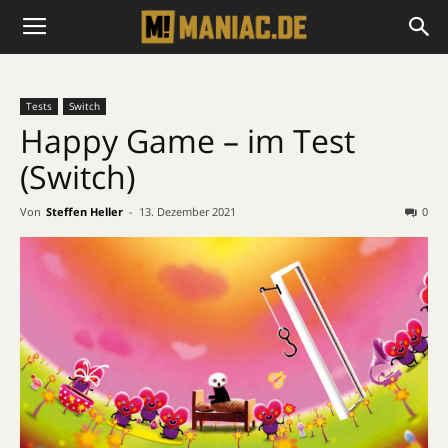
Tests
Switch
Happy Game – im Test
(Switch)
Von
Steffen Heller
-
13. Dezember 2021
0