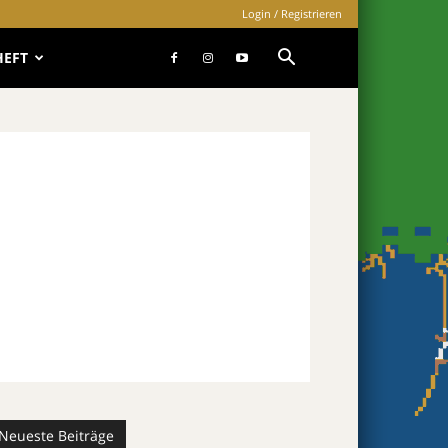
Login / Registrieren
HEFT
Neueste Beiträge