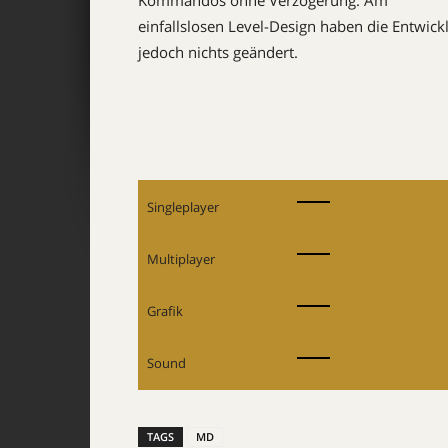
Kommandos ohne Verzögerung. Am
einfallslosen Level-Design haben die Entwick
jedoch nichts geändert.
Singleplayer
Multiplayer
Grafik
Sound
TAGS
MD