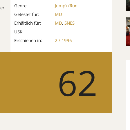
Genre:
Jump'n'Run
ler
Getestet für:
MD
Erhältlich für:
MD
,
SNES
USK:
Erschienen in:
2 / 1996
62