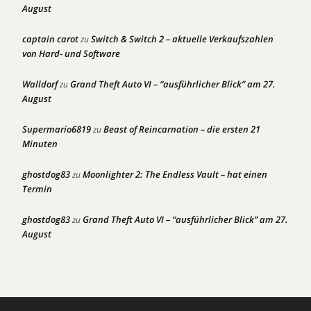
August
captain carot
Switch & Switch 2 – aktuelle Verkaufszahlen
zu
von Hard- und Software
Walldorf
Grand Theft Auto VI – “ausführlicher Blick” am 27.
zu
August
Supermario6819
Beast of Reincarnation – die ersten 21
zu
Minuten
ghostdog83
Moonlighter 2: The Endless Vault – hat einen
zu
Termin
ghostdog83
Grand Theft Auto VI – “ausführlicher Blick” am 27.
zu
August