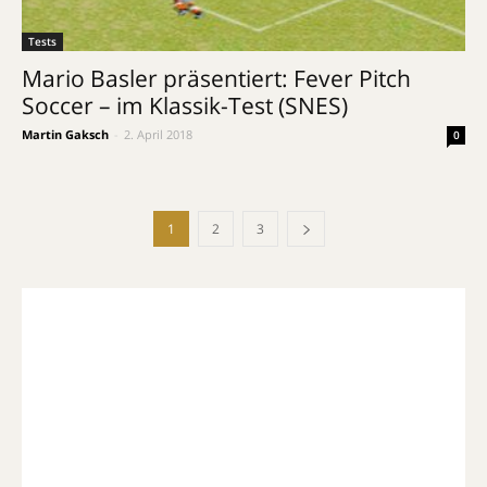
Tests
Mario Basler präsentiert: Fever Pitch
Soccer – im Klassik-Test (SNES)
Martin Gaksch
-
2. April 2018
0
1
2
3