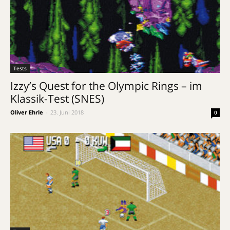
Tests
Izzy’s Quest for the Olympic Rings – im
Klassik-Test (SNES)
Oliver Ehrle
-
23. Juni 2018
0