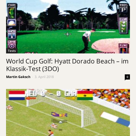
Tests
World Cup Golf: Hyatt Dorado Beach – im
Klassik-Test (3DO)
Martin Gaksch
-
3. April 2018
0