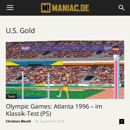
U.S. Gold
Tests
Olympic Games: Atlanta 1996 – im
Klassik-Test (PS)
Christian Blendl
-
26. September 2018
1