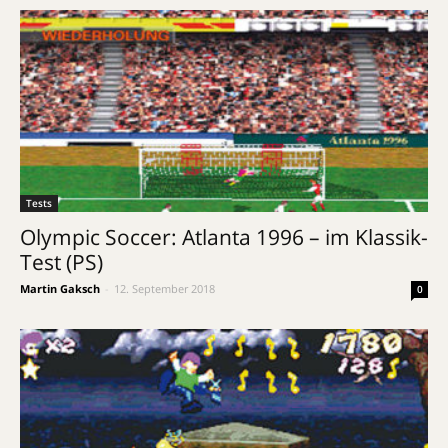
Tests
Olympic Soccer: Atlanta 1996 – im Klassik-
Test (PS)
Martin Gaksch
-
12. September 2018
0