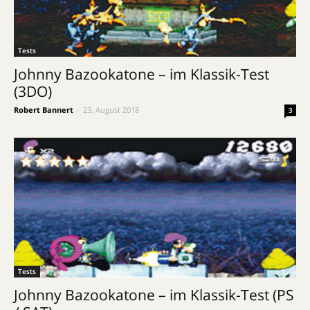
Tests
Johnny Bazookatone – im Klassik-Test
(3DO)
Robert Bannert
-
23. August 2018
3
Tests
Johnny Bazookatone – im Klassik-Test (PS