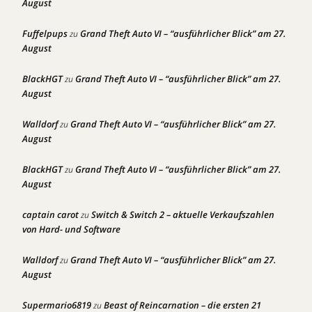
August
Fuffelpups
Grand Theft Auto VI – “ausführlicher Blick” am 27.
zu
August
BlackHGT
Grand Theft Auto VI – “ausführlicher Blick” am 27.
zu
August
Walldorf
Grand Theft Auto VI – “ausführlicher Blick” am 27.
zu
August
BlackHGT
Grand Theft Auto VI – “ausführlicher Blick” am 27.
zu
August
captain carot
Switch & Switch 2 – aktuelle Verkaufszahlen
zu
von Hard- und Software
Walldorf
Grand Theft Auto VI – “ausführlicher Blick” am 27.
zu
August
Supermario6819
Beast of Reincarnation – die ersten 21
zu