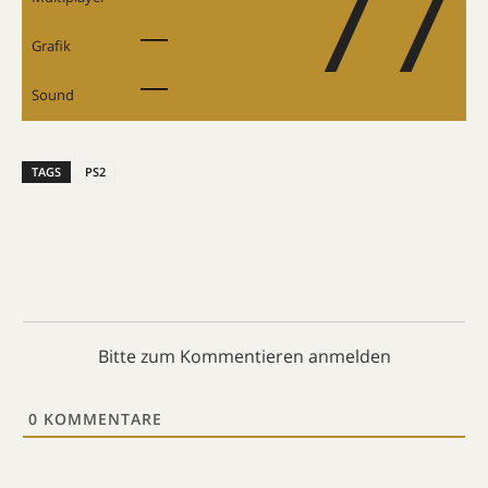
77
Grafik
Sound
TAGS
PS2
Bitte zum Kommentieren anmelden
0
KOMMENTARE