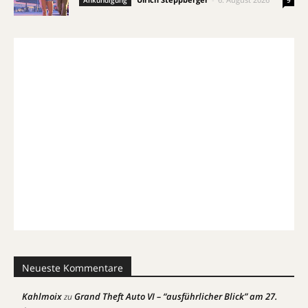
Ankündigung
9
Neueste Kommentare
Kahlmoix
Grand Theft Auto VI – “ausführlicher Blick” am 27.
zu