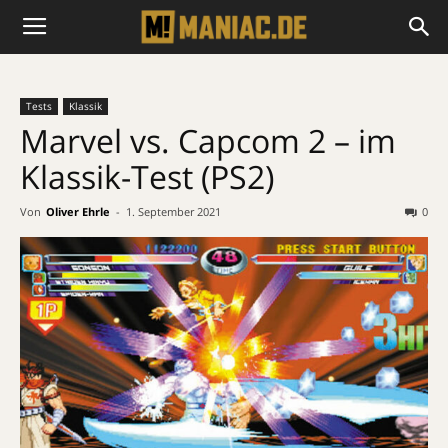
Tests
Klassik
Marvel vs. Capcom 2 – im
Klassik-Test (PS2)
Von
Oliver Ehrle
-
1. September 2021
0