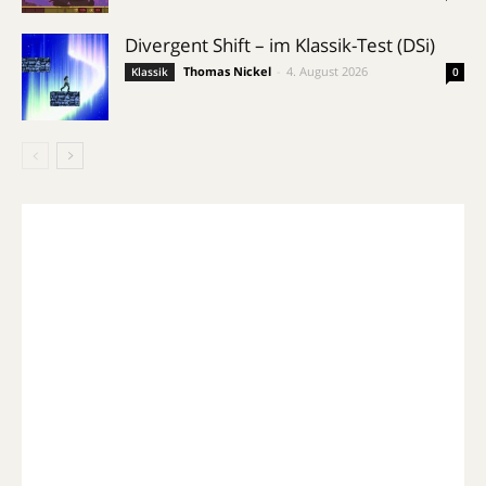
Divergent Shift – im Klassik-Test (DSi)
Thomas Nickel
-
4. August 2026
Klassik
0