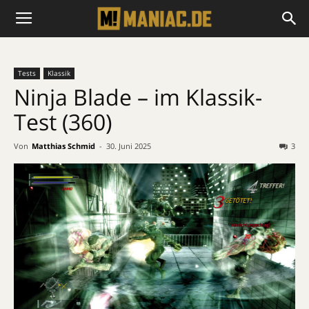
Tests
Klassik
Ninja Blade – im Klassik-
Test (360)
Von
Matthias Schmid
-
30. Juni 2025
3