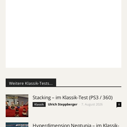
Weitere Klassik-Tests...
Stacking – im Klassik-Test (PS3 / 360)
Ulrich Steppberger
-
7. August 2026
Klassik
0
Hyperdimension Neptunia – im Klassik-