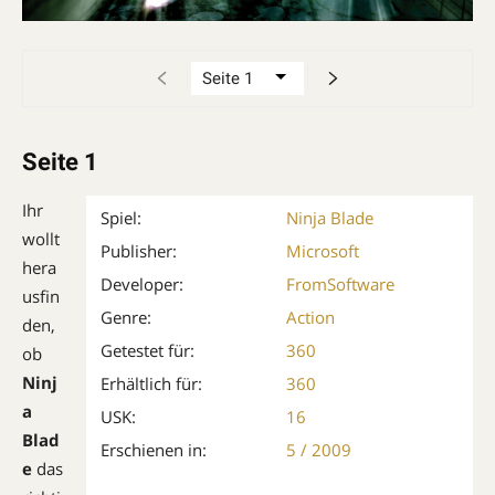
Seite 1
Ihr
Spiel:
Ninja Blade
wollt
Publisher:
Microsoft
hera
Developer:
FromSoftware
usfin
Genre:
Action
den,
Getestet für:
360
ob
Ninj
Erhältlich für:
360
a
USK:
16
Blad
Erschienen in:
5 / 2009
e
das