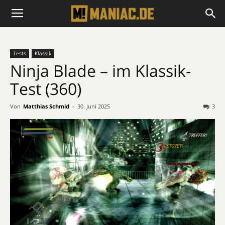
Tests
Klassik
Ninja Blade – im Klassik-
Test (360)
Von
Matthias Schmid
-
30. Juni 2025
3