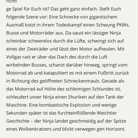
richti
ge Spiel für Euch ist? Das geht ganz einfach. Stellt Euch
folgende Szene vor: Eine Schnecke von gigantischem
Ausmaß kotzt in ihrem Todeskampf einen Schwung PKWs,
Busse und ­Motorräder aus. Da saust ein lässiger Ninja
scheinbar schwerelos durch die Lüfte, schwingt sich auf
eines der Zweiräder und lässt den Motor aufheulen. Mit
Vollgas rast er über das Dach des durch die Luft
wirbelnden Busses, schanzt darüber hinweg, springt vom
Motorrad ab und katapultiert es mit einem Fußtritt zurück
in Richtung des geöffneten Schneckenmauls. Gerade als
das Motorrad auf Höhe des schleimigen Schlundes ist,
schleudert unser Ninja einen Shuriken auf den Tank der
Maschine. Eine bombastische Explosion und wenige
Sekunden später ist das furchteinflößende Weichtier
Geschichte – der Ninja landet geschmeidig auf der Spitze
eines Wolkenkratzers und blickt verwegen gen Horizont.