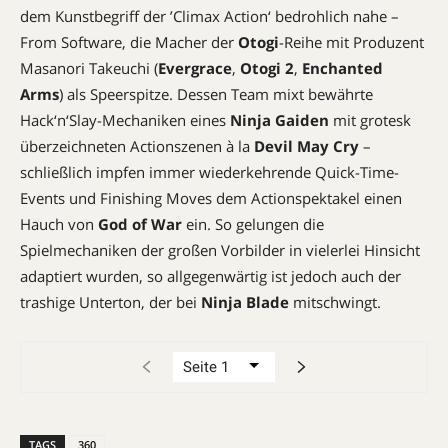
dem Kunstbegriff der ’Climax Action‘ bedrohlich nahe –
From Software, die Macher der
Otogi
-Reihe mit Produzent
Masanori Takeuchi (
Evergrace
,
Otogi 2
,
Enchanted
Arms
) als Speerspitze. Dessen Team mixt bewährte
Hack‘n‘Slay-Mechaniken eines
Ninja Gaiden
mit grotesk
überzeichneten Actionszenen à la
Devil May Cry
–
schließlich impfen immer wiederkehrende Quick-Time-
Events und ­Finishing Moves dem Actionspektakel einen
Hauch von
God of War
ein. So gelungen die
Spielmechaniken der großen Vorbilder in vielerlei Hinsicht
adaptiert wurden, so allgegenwärtig ist jedoch auch der
trashige Unterton, der bei
Ninja Blade
mitschwingt.
TAGS
360