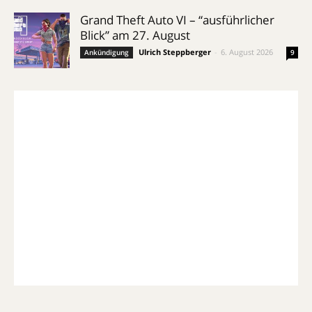
Grand Theft Auto VI – “ausführlicher
Blick” am 27. August
Ulrich Steppberger
-
6. August 2026
Ankündigung
9