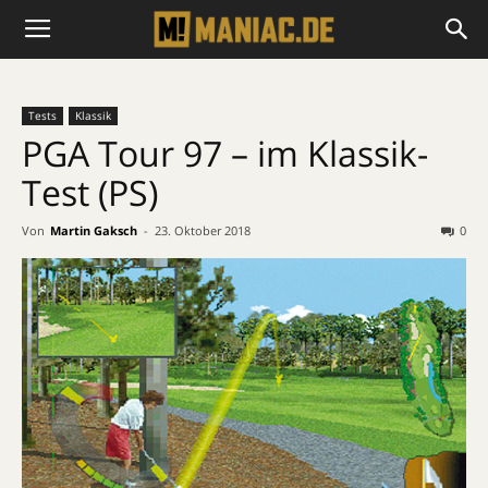
Tests
Klassik
PGA Tour 97 – im Klassik-
Test (PS)
Von
Martin Gaksch
-
23. Oktober 2018
0