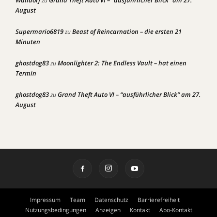
Walldorf
Grand Theft Auto VI – “ausführlicher Blick” am 27.
zu
August
Supermario6819
Beast of Reincarnation – die ersten 21
zu
Minuten
ghostdog83
Moonlighter 2: The Endless Vault – hat einen
zu
Termin
ghostdog83
Grand Theft Auto VI – “ausführlicher Blick” am 27.
zu
August
Impressum
Team
Datenschutz
Barrierefreiheit
Nutzungsbedingungen
Anzeigen
Kontakt
Abo-Kontakt