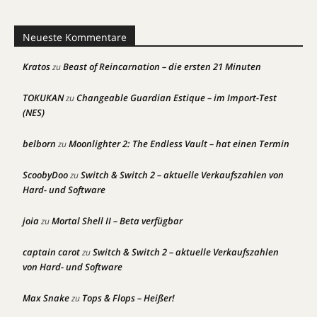
Neueste Kommentare
Kratos
Beast of Reincarnation – die ersten 21 Minuten
zu
TOKUKAN
Changeable Guardian Estique – im Import-Test
zu
(NES)
belborn
Moonlighter 2: The Endless Vault – hat einen Termin
zu
ScoobyDoo
Switch & Switch 2 – aktuelle Verkaufszahlen von
zu
Hard- und Software
joia
Mortal Shell II – Beta verfügbar
zu
captain carot
Switch & Switch 2 – aktuelle Verkaufszahlen
zu
von Hard- und Software
Max Snake
Tops & Flops – Heißer!
zu