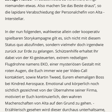
niemanden etwas. Also machen Sie das Beste draus”, so
die lapidare Verabschiedung der ­Personalchefin von Alta ­
Interstellar.
In der nun folgenden, wahl­weise allein oder kooperativ
spielbaren Storykampagne gilt es, sich nicht mit diesem
Status quo abzufinden, sondern vielmehr doch irgendwie
zurück zur Erde zu ­gelangen. Schützenhilfe erhaltet Ihr
dabei von der KI-gesteuerten, extrem redseligen
Flugdrohne namens EKO, einer mysteriösen Gestalt mit
roten Augen, die Euch immer wie per Video-Call
kontaktiert, sowie Martin Tweed, Eurem ehemaligen Boss
bei Kindred ­Aerospace. Emotional und körperlich noch
sichtlich gezeichnet von der Übernahme seiner ­Firma,
motiviert er Euch kontinuierlich, den wahren
Machenschaften von Alta auf den Grund zu gehen. ­
Erzählerisch gesehen wird dieser durchaus unterhaltsame,