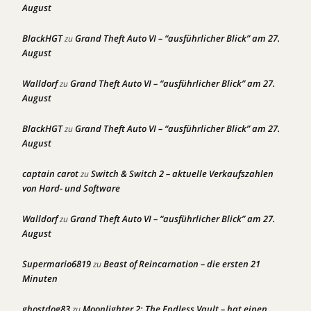
August
BlackHGT
Grand Theft Auto VI – “ausführlicher Blick” am 27.
zu
August
Walldorf
Grand Theft Auto VI – “ausführlicher Blick” am 27.
zu
August
BlackHGT
Grand Theft Auto VI – “ausführlicher Blick” am 27.
zu
August
captain carot
Switch & Switch 2 – aktuelle Verkaufszahlen
zu
von Hard- und Software
Walldorf
Grand Theft Auto VI – “ausführlicher Blick” am 27.
zu
August
Supermario6819
Beast of Reincarnation – die ersten 21
zu
Minuten
ghostdog83
Moonlighter 2: The Endless Vault – hat einen
zu