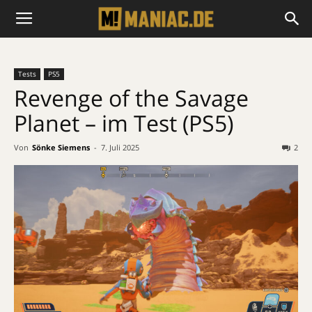
Tests
PS5
Revenge of the Savage
Planet – im Test (PS5)
Von
Sönke Siemens
-
7. Juli 2025
2