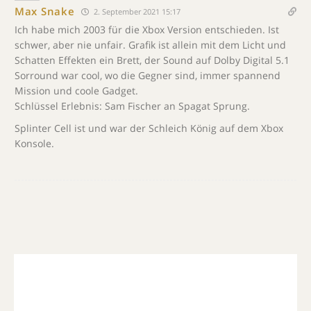
Max Snake
2. September 2021 15:17
Ich habe mich 2003 für die Xbox Version entschieden. Ist
schwer, aber nie unfair. Grafik ist allein mit dem Licht und
Schatten Effekten ein Brett, der Sound auf Dolby Digital 5.1
Sorround war cool, wo die Gegner sind, immer spannend
Mission und coole Gadget.
Schlüssel Erlebnis: Sam Fischer an Spagat Sprung.
Splinter Cell ist und war der Schleich König auf dem Xbox
Konsole.