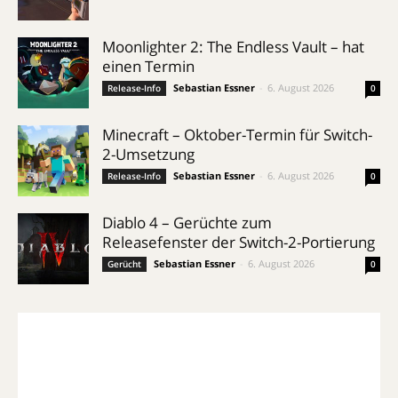
Moonlighter 2: The Endless Vault – hat
einen Termin
Sebastian Essner
-
6. August 2026
Release-Info
0
Minecraft – Oktober-Termin für Switch-
2-Umsetzung
Sebastian Essner
-
6. August 2026
Release-Info
0
Diablo 4 – Gerüchte zum
Releasefenster der Switch-2-Portierung
Sebastian Essner
-
6. August 2026
Gerücht
0