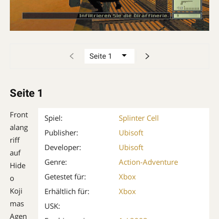
Seite 1
Front
Spiel:
Splinter Cell
alang
Publisher:
Ubisoft
riff
Developer:
Ubisoft
auf
Genre:
Action-Adventure
Hide
Getestet für:
Xbox
o
Koji
Erhältlich für:
Xbox
mas
USK:
Agen