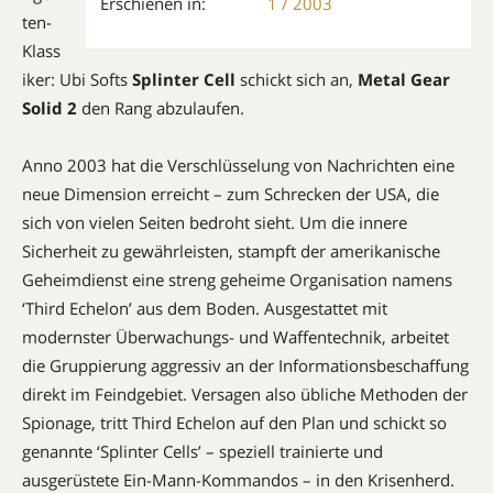
Erschienen in:
1 / 2003
ten-
Klass
iker: Ubi Softs
Splinter Cell
schickt sich an,
Metal Gear
Solid 2
den Rang abzulaufen.
Anno 2003 hat die Verschlüsselung von Nachrichten eine
neue Dimension erreicht – zum Schrecken der USA, die
sich von vielen Seiten bedroht sieht. Um die innere
Sicherheit zu gewährleisten, stampft der amerikanische
Geheimdienst eine streng geheime Organisation namens
‘Third Echelon’ aus dem Boden. Ausgestattet mit
modernster Überwachungs- und Waffentechnik, arbeitet
die Gruppierung aggressiv an der Informationsbeschaffung
direkt im Feindgebiet. Versagen also übliche Methoden der
Spionage, tritt Third Echelon auf den Plan und schickt so
genannte ‘Splinter Cells’ – speziell trainierte und
ausgerüstete Ein-Mann-Kommandos – in den Krisenherd.