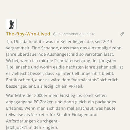
The-Boy-Who-Lived
2. September 2021 15:37
Tja, Ubi, da habt ihr was im Keller liegen, das seit 2013
vergammelt. Eine Schande, dass man das einstmalige zehn
Jahre überdauernde Aushängeschild so verrotten lässt.
Wobei, wenn ich mir die Prioritätensetzung der jüngsten
Titel ansehe und wohin es die nächsten Jahre gehen soll, ist
es vielleicht besser, dass Splinter Cell unberührt bleibt.
Enttäuschend, aber es wäre dem “Vermächtnis” sicherlich
besser gedient, als lediglich ein VR-Teil.
War Mitte der 2000er mein Einstieg ins sonst selten
angegangene PC-Zocken und dann gleich ein packendes
Erlebnis. Wenn man sich dann mal anschaut, was heute
teilweise als Vertreter für Stealth-Einlagen und
Anforderungen durchgeht…
Jetzt juckt’s in den Fingern.