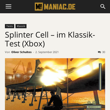
Tests
Klassik
Splinter Cell – im Klassik-
Test (Xbox)
Von
Oliver Schultes
-
2. September 2021
30