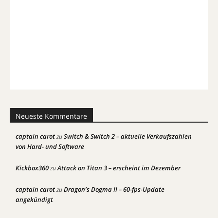
Neueste Kommentare
captain carot
Switch & Switch 2 – aktuelle Verkaufszahlen
zu
von Hard- und Software
Kickbox360
Attack on Titan 3 – erscheint im Dezember
zu
captain carot
Dragon’s Dogma II – 60-fps-Update
zu
angekündigt