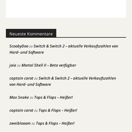
Neueste Kommentare
ScoobyDoo
Switch & Switch 2 – aktuelle Verkaufszahlen von
zu
Hard- und Software
joia
Mortal Shell II – Beta verfügbar
zu
captain carot
Switch & Switch 2 – aktuelle Verkaufszahlen
zu
von Hard- und Software
Max Snake
Tops & Flops – Heißer!
zu
captain carot
Tops & Flops – Heißer!
zu
zweiblooom
Tops & Flops – Heißer!
zu