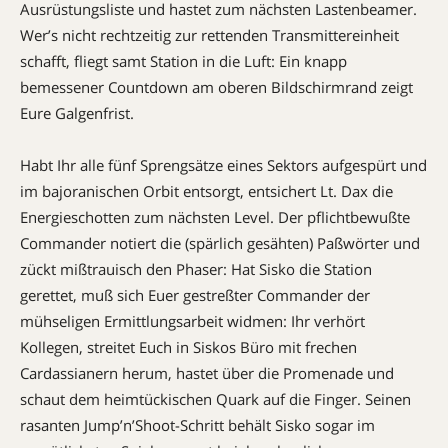
Ausrüstungsliste und hastet zum nächsten Lastenbeamer.
Wer’s nicht rechtzeitig zur rettenden Transmittereinheit
schafft, fliegt samt Station in die Luft: Ein knapp
bemessener Countdown am oberen Bildschirmrand zeigt
Eure Galgenfrist.
Habt Ihr alle fünf Sprengsätze eines Sektors aufgespürt und
im bajoranischen Orbit entsorgt, entsichert Lt. Dax die
Energie­schotten zum nächsten Level. Der pflichtbewußte
Commander notiert die (spärlich gesähten) Paßwörter und
zückt mißtrauisch den Phaser: Hat Sisko die Station
gerettet, muß sich Euer gestreßter Commander der
mühseligen Ermittlungsarbeit widmen: Ihr verhört
Kollegen, streitet Euch in Siskos Büro mit frechen
Cardassianern herum, hastet über die Promenade und
schaut dem heimtückischen Quark auf die Finger. Seinen
rasanten Jump’n’Shoot-Schritt behält Sisko sogar im