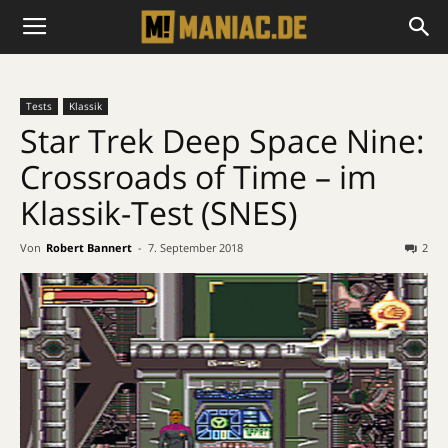
Tests
Klassik
Star Trek Deep Space Nine:
Crossroads of Time – im
Klassik-Test (SNES)
Von
Robert Bannert
-
7. September 2018
2