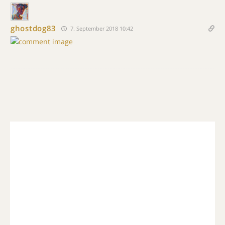
ghostdog83
7. September 2018 10:42