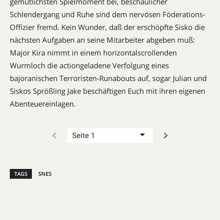
gemütlichsten Spielmoment bei, beschaulicher
Schlendergang und Ruhe sind dem nervösen Föderations-
Offizier fremd. Kein Wunder, daß der erschöpfte Sisko die
nächsten Aufgaben an seine Mitarbeiter abgeben muß:
Major Kira nimmt in einem horizontalscrollenden
Wurmloch die actiongeladene Verfolgung eines
bajoranischen Terroristen-Runabouts auf, sogar Julian und
Siskos Sprößling Jake beschäftigen Euch mit ihren eigenen
Abenteuereinlagen.
TAGS
SNES