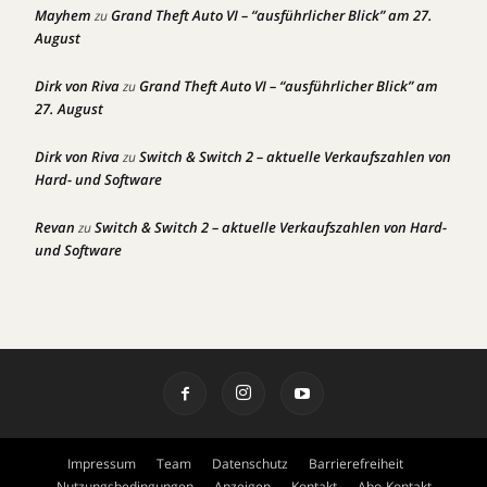
Mayhem
Grand Theft Auto VI – “ausführlicher Blick” am 27.
zu
August
Dirk von Riva
Grand Theft Auto VI – “ausführlicher Blick” am
zu
27. August
Dirk von Riva
Switch & Switch 2 – aktuelle Verkaufszahlen von
zu
Hard- und Software
Revan
Switch & Switch 2 – aktuelle Verkaufszahlen von Hard-
zu
und Software
Impressum
Team
Datenschutz
Barrierefreiheit
Nutzungsbedingungen
Anzeigen
Kontakt
Abo-Kontakt