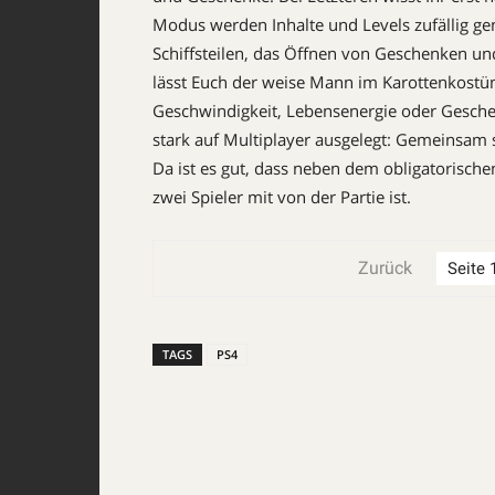
Modus werden Inhalte und Levels zufällig gen
Schiffsteilen, das Öffnen von Geschenken u
lässt Euch der weise Mann im ­Karottenkostüm
Geschwindigkeit, Lebens­energie oder Gesche
stark auf Multiplayer ausgelegt: Gemeinsam s
Da ist es gut, dass neben dem obligatorisch
zwei Spieler mit von der Partie ist.
Zurück
TAGS
PS4