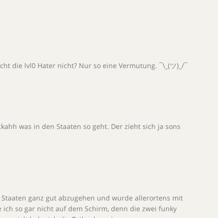
icht die lvl0 Hater nicht? Nur so eine Vermutung. ¯\_(ツ)_/¯
ckahh was in den Staaten so geht. Der zieht sich ja sons
en Staaten ganz gut abzugehen und wurde allerortens mit
ich so gar nicht auf dem Schirm, denn die zwei funky