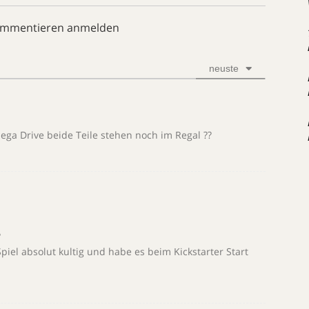
ommentieren anmelden
neuste
ega Drive beide Teile stehen noch im Regal ??
?
el absolut kultig und habe es beim Kickstarter Start