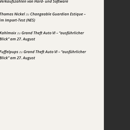
Verkaufszahlen von Hard- und Software
Thomas Nickel
Changeable Guardian Estique –
zu
im Import-Test (NES)
Kahlmoix
Grand Theft Auto VI – “ausführlicher
zu
Blick” am 27. August
Fuffelpups
Grand Theft Auto VI – “ausführlicher
zu
Blick” am 27. August