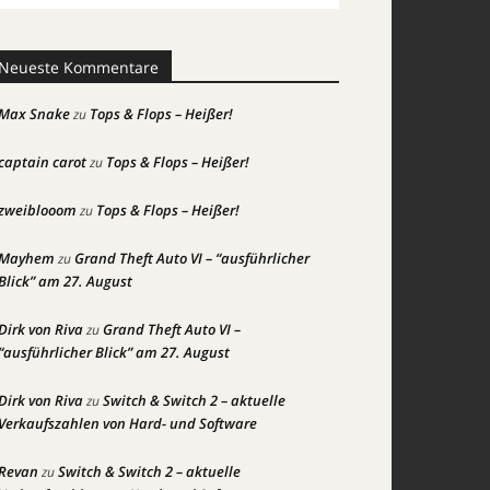
Neueste Kommentare
Max Snake
Tops & Flops – Heißer!
zu
captain carot
Tops & Flops – Heißer!
zu
zweiblooom
Tops & Flops – Heißer!
zu
Mayhem
Grand Theft Auto VI – “ausführlicher
zu
Blick” am 27. August
Dirk von Riva
Grand Theft Auto VI –
zu
“ausführlicher Blick” am 27. August
Dirk von Riva
Switch & Switch 2 – aktuelle
zu
Verkaufszahlen von Hard- und Software
Revan
Switch & Switch 2 – aktuelle
zu