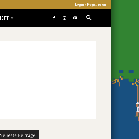
Login / Registrieren
HEFT
Neueste Beiträge