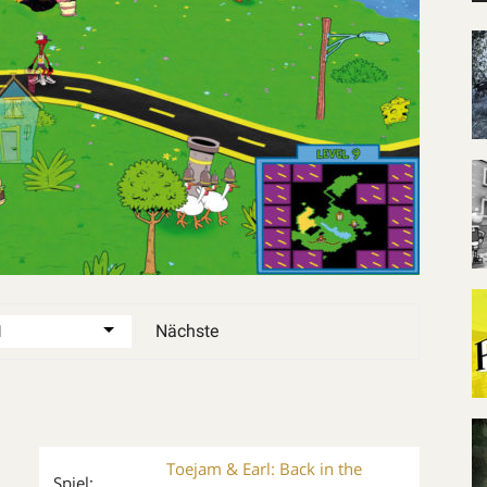
Nächste
Toejam & Earl: Back in the
Spiel: