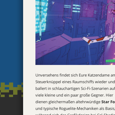
Unversehens findet sich Eure Katzendame a
Steuerknüppel eines Raumschiffs wieder und
ballert in schlauchartigen Sci-Fi-Szenarien au
viele kleine und ein paar große Gegner. Hier
dienen gleichermaßen altehrwürdige
Star F
und typische Roguelite-Mechaniken als Basis