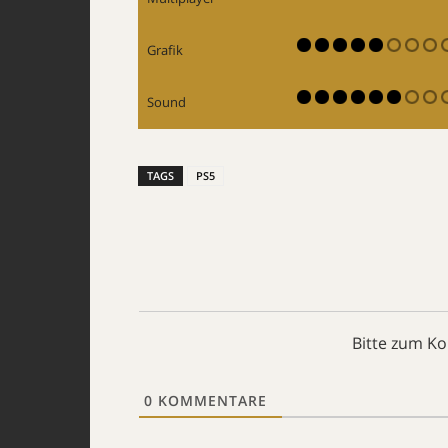
Grafik
Sound
TAGS
PS5
Bitte zum K
0
KOMMENTARE