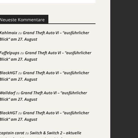
Neueste Kommentare
Kahlmoix
Grand Theft Auto VI – “ausführlicher
zu
Blick” am 27. August
Fuffelpups
Grand Theft Auto VI – “ausführlicher
zu
Blick” am 27. August
BlackHGT
Grand Theft Auto VI – “ausführlicher
zu
Blick” am 27. August
Walldorf
Grand Theft Auto VI – “ausführlicher
zu
Blick” am 27. August
BlackHGT
Grand Theft Auto VI – “ausführlicher
zu
Blick” am 27. August
captain carot
Switch & Switch 2 – aktuelle
zu