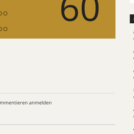
60
ommentieren anmelden