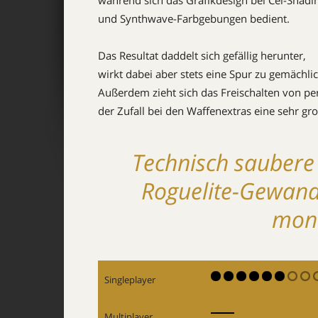
während sich das Grafikdesign bei Cel-Shadi
und Synthwave-Farbgebungen bedient.
Das Resultat daddelt sich gefällig herunter,
wirkt dabei aber stets eine Spur zu gemächlic
Außerdem zieht sich das Freischalten von p
der Zufall bei den Waffenextras eine sehr gro
Technisch saubere
Roguelite-Gewand
mono
Singleplayer
Multiplayer