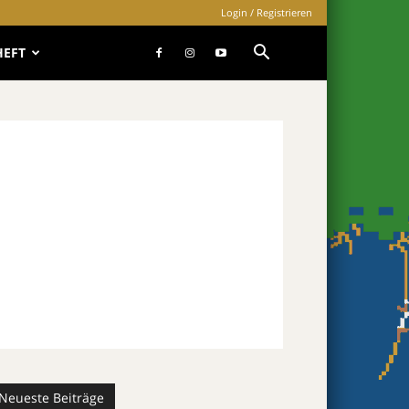
Login / Registrieren
HEFT
Neueste Beiträge