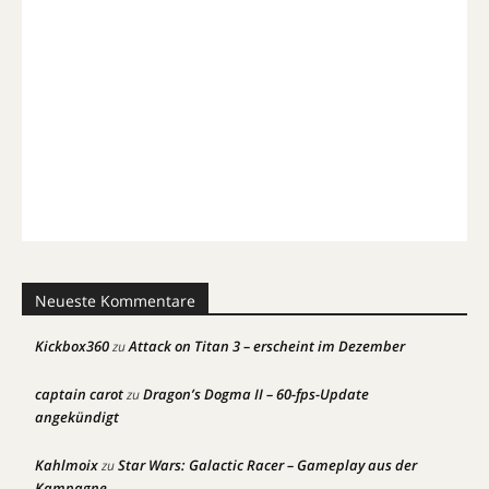
Neueste Kommentare
Kickbox360
Attack on Titan 3 – erscheint im Dezember
zu
captain carot
Dragon’s Dogma II – 60-fps-Update
zu
angekündigt
Kahlmoix
Star Wars: Galactic Racer – Gameplay aus der
zu
Kampagne