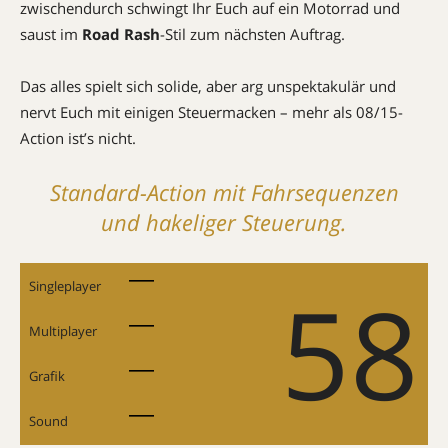
zwischendurch schwingt Ihr Euch auf ein Motorrad und
saust im
Road Rash
-Stil zum nächsten Auftrag.
Das alles spielt sich solide, aber arg unspektakulär und
nervt Euch mit einigen Steuermacken – mehr als 08/15-
Action ist’s nicht.
Standard-Action mit Fahrsequenzen
und hakeliger Steuerung.
58
Singleplayer
Multiplayer
Grafik
Sound