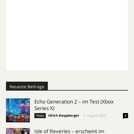
Neueste Beiträge
Echo Generation 2 – im Test (Xbox
Series X)
Ulrich Steppberger
-
5. August 2026
Tests
0
Isle of Reveries – erscheint im