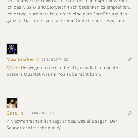
Da ich das erste NieR noch recht frisch im Kopf habe, kann
ich das Musik- und Storytechnisch bedenkenlos empfehlen.
Ich denke, Automata ist einfach eine gute Fortführung des
ganzen. Darf man sich halt keine Grafikblender erwarten.
Max Snake
23. Mai 2017 13:34
@Cato
Deswegen habe ich die CD gekauft. Ich möchte
bessere Qualität was im You Tube nicht kann.
Cato
23. Mai 2017 13:33
@MaxWahrscheinlich sagt er das, was alle sagen: Der
Soundtrack ist sehr gut. 🙂