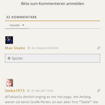
Bitte zum Kommentieren anmelden
32
KOMMENTARE
neuste
Max Snake
20. Oktober 2024 0:00
Spoiler
Seska1973
25. Mai 2017 10:06
@TobiasSo ähnlich erging es mir mit Jrpgs. Am Anfang
waren sie keine Grafik Perlen, es war aber ihre “”Seele”” die