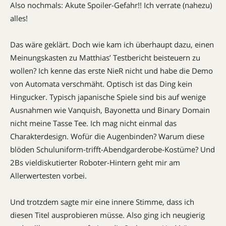
Also nochmals: Akute Spoiler-Gefahr!! Ich verrate (nahezu)
alles!
Das wäre geklärt. Doch wie kam ich überhaupt dazu, einen
Meinungskasten zu Matthias’ Testbericht beisteuern zu
wollen? Ich kenne das erste NieR nicht und habe die Demo
von Automata verschmäht. Optisch ist das Ding kein
Hingucker. Typisch japanische Spiele sind bis auf wenige
Ausnahmen wie Vanquish, Bayonetta und Binary Domain
nicht meine Tasse Tee. Ich mag nicht einmal das
Charakterdesign. Wofür die Augenbinden? Warum diese
blöden Schuluniform-trifft-Abendgarderobe-Kostüme? Und
2Bs vieldiskutierter Roboter-Hintern geht mir am
Allerwertesten vorbei.
Und trotzdem sagte mir eine innere Stimme, dass ich
diesen Titel ausprobieren müsse. Also ging ich neugierig