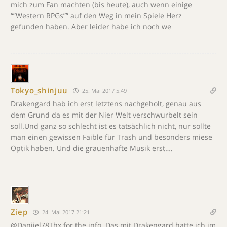
mich zum Fan machten (bis heute), auch wenn einige
“”Western RPGs”” auf den Weg in mein Spiele Herz
gefunden haben. Aber leider habe ich noch we
Tokyo_shinjuu
25. Mai 2017 5:49
Drakengard hab ich erst letztens nachgeholt, genau aus
dem Grund da es mit der Nier Welt verschwurbelt sein
soll.Und ganz so schlecht ist es tatsächlich nicht, nur sollte
man einen gewissen Faible für Trash und besonders miese
Optik haben. Und die grauenhafte Musik erst….
Ziep
24. Mai 2017 21:21
@Danijel78Thx for the info. Das mit Drakengard hatte ich im