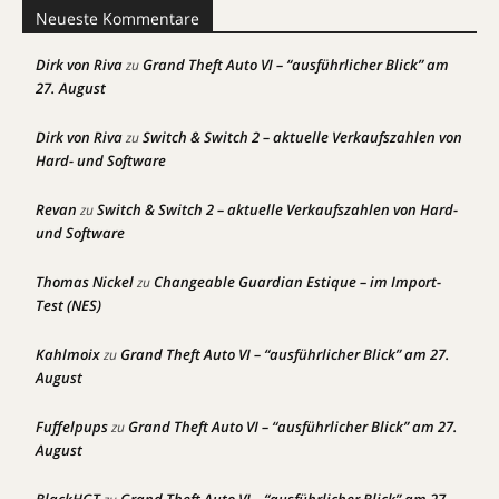
Neueste Kommentare
Dirk von Riva
Grand Theft Auto VI – “ausführlicher Blick” am
zu
27. August
Dirk von Riva
Switch & Switch 2 – aktuelle Verkaufszahlen von
zu
Hard- und Software
Revan
Switch & Switch 2 – aktuelle Verkaufszahlen von Hard-
zu
und Software
Thomas Nickel
Changeable Guardian Estique – im Import-
zu
Test (NES)
Kahlmoix
Grand Theft Auto VI – “ausführlicher Blick” am 27.
zu
August
Fuffelpups
Grand Theft Auto VI – “ausführlicher Blick” am 27.
zu
August
BlackHGT
Grand Theft Auto VI – “ausführlicher Blick” am 27.