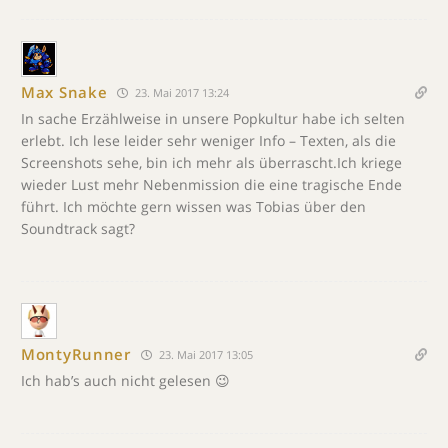
Max Snake
23. Mai 2017 13:24
In sache Erzählweise in unsere Popkultur habe ich selten
erlebt. Ich lese leider sehr weniger Info – Texten, als die
Screenshots sehe, bin ich mehr als überrascht.Ich kriege
wieder Lust mehr Nebenmission die eine tragische Ende
führt. Ich möchte gern wissen was Tobias über den
Soundtrack sagt?
MontyRunner
23. Mai 2017 13:05
Ich hab’s auch nicht gelesen 😉