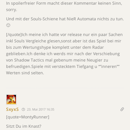
In spoilerfreier Form macht dieser Kommentar keinen Sinn,
sorry.
Und mit der Souls-Schiene hat NieR Automata nichts zu tun.
🙂
[/quote]Ich meine ich hatte vor release nur ein paar Sachen
inkl Souls Vergleiche glesen,sonst aber ist das Spiel bei mir
bis zum Wertungshype komplett unter dem Radar
geblieben.Ich denke ich werds mir nach der Verschiebung
von Shadow Tactics mal gebenum meine Neugier zu
befruedigen.Spiele mit verstecktem Tiefgang u “”inneren””
Werten sind selten.
SxyxS
23. Mai 2017 16:35
[quote=MontyRunner]
Sitzt Du im Knast?