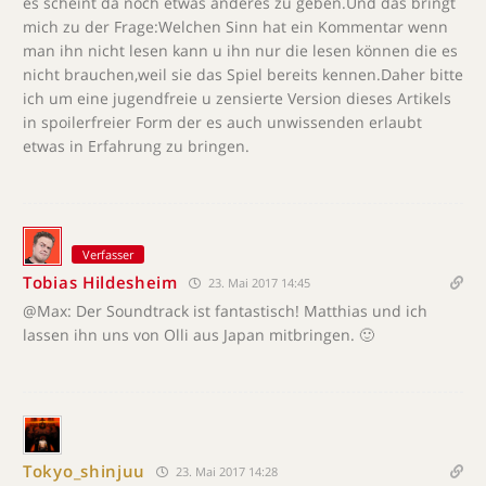
es scheint da noch etwas anderes zu geben.Und das bringt
mich zu der Frage:Welchen Sinn hat ein Kommentar wenn
man ihn nicht lesen kann u ihn nur die lesen können die es
nicht brauchen,weil sie das Spiel bereits kennen.Daher bitte
ich um eine jugendfreie u zensierte Version dieses Artikels
in spoilerfreier Form der es auch unwissenden erlaubt
etwas in Erfahrung zu bringen.
Verfasser
Tobias Hildesheim
23. Mai 2017 14:45
@Max: Der Soundtrack ist fantastisch! Matthias und ich
lassen ihn uns von Olli aus Japan mitbringen. 🙂
Tokyo_shinjuu
23. Mai 2017 14:28