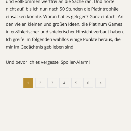
und vollkommen wertfrei an die Sache ran. Und hörte
nicht auf, bis ich nun nach 50 Stunden die Platintrophäe
einsacken konnte. Woran hat es gelegen? Ganz einfach: An
den vielen kleinen und großen Ideen, die Platinum Games
in erzählerischer und spielerischer Hinsicht verbaut haben.
Ich greife im folgenden wahllos einige Punkte heraus, die
mir im Gedächtnis geblieben sind.
Und bevor ich es vergesse: Spoiler-Alarm!
1
2
3
4
5
6