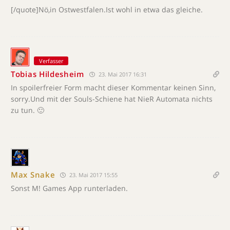
[/quote]Nö,in Ostwestfalen.Ist wohl in etwa das gleiche.
Verfasser
Tobias Hildesheim
23. Mai 2017 16:31
In spoilerfreier Form macht dieser Kommentar keinen Sinn,
sorry.Und mit der Souls-Schiene hat NieR Automata nichts
zu tun. 🙂
Max Snake
23. Mai 2017 15:55
Sonst M! Games App runterladen.