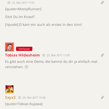
23. Mai 2017 17:01
[quote=MontyRunner]
Sitzt Du im Knast?
[/quote]:D kam mir auch als erstes in den sinn!
Verfasser
Tobias Hildesheim
23. Mai 2017 17:00
Es gibt auch eine Demo, die kannst du dir ja einfach mal
reinziehen. 🙂
SxyxS
23. Mai 2017 16:46
[quote=Tobias Kujawa]