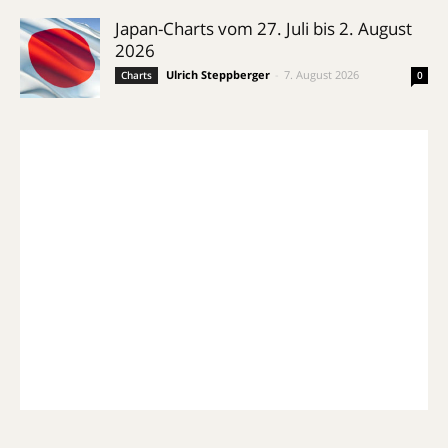
Japan-Charts vom 27. Juli bis 2. August
2026
Ulrich Steppberger
-
7. August 2026
Charts
0