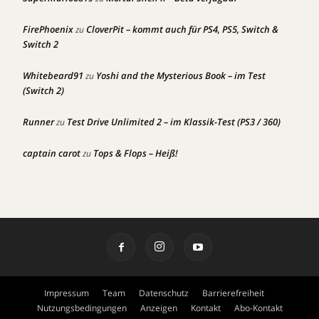
FirePhoenix
CloverPit – kommt auch für PS4, PS5, Switch &
zu
Switch 2
Whitebeard91
Yoshi and the Mysterious Book – im Test
zu
(Switch 2)
Runner
Test Drive Unlimited 2 – im Klassik-Test (PS3 / 360)
zu
captain carot
Tops & Flops – Heiß!
zu
Impressum
Team
Datenschutz
Barrierefreiheit
Nutzungsbedingungen
Anzeigen
Kontakt
Abo-Kontakt