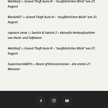
Walldorf
Grand Theft Auto VI – “ausführlicher Blick” am 27.
zu
August
BlackHGT
Grand Theft Auto VI – “ausführlicher Blick” am 27.
zu
August
captain carot
Switch & Switch 2 – aktuelle Verkaufszahlen
zu
von Hard- und Software
Walldorf
Grand Theft Auto VI – “ausführlicher Blick” am 27.
zu
August
Supermario6819
Beast of Reincarnation – die ersten 21
zu
Minuten