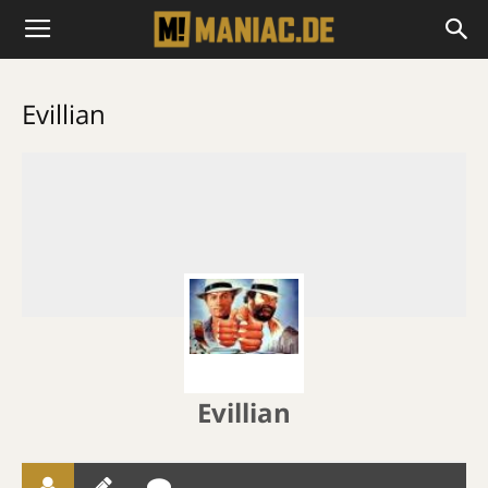
Evillian
Evillian