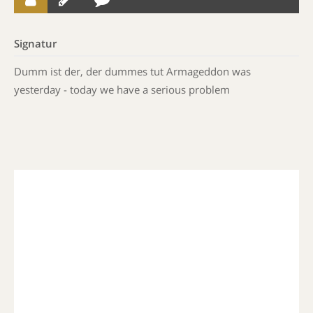
Signatur
Dumm ist der, der dummes tut Armageddon was
yesterday - today we have a serious problem