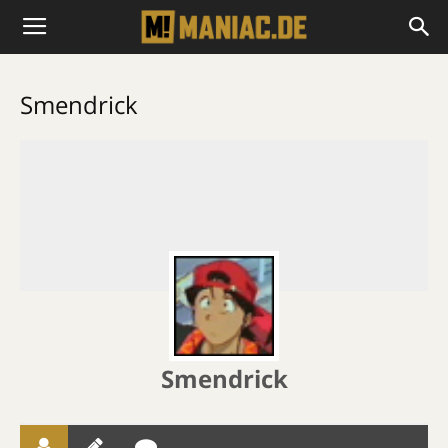
Smendrick
Smendrick