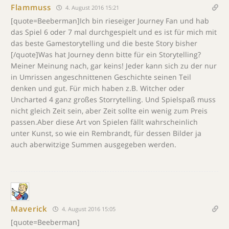
Flammuss
4. August 2016 15:21
[quote=Beeberman]Ich bin rieseiger Journey Fan und hab
das Spiel 6 oder 7 mal durchgespielt und es ist für mich mit
das beste Gamestorytelling und die beste Story bisher
[/quote]Was hat Journey denn bitte für ein Storytelling?
Meiner Meinung nach, gar keins! Jeder kann sich zu der nur
in Umrissen angeschnittenen Geschichte seinen Teil
denken und gut. Für mich haben z.B. Witcher oder
Uncharted 4 ganz großes Storrytelling. Und Spielspaß muss
nicht gleich Zeit sein, aber Zeit sollte ein wenig zum Preis
passen.Aber diese Art von Spielen fällt wahrscheinlich
unter Kunst, so wie ein Rembrandt, für dessen Bilder ja
auch aberwitzige Summen ausgegeben werden.
Maverick
4. August 2016 15:05
[quote=Beeberman]