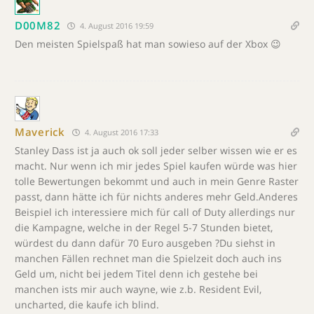
D00M82
4. August 2016 19:59
Den meisten Spielspaß hat man sowieso auf der Xbox 😉
Maverick
4. August 2016 17:33
Stanley Dass ist ja auch ok soll jeder selber wissen wie er es
macht. Nur wenn ich mir jedes Spiel kaufen würde was hier
tolle Bewertungen bekommt und auch in mein Genre Raster
passt, dann hätte ich für nichts anderes mehr Geld.Anderes
Beispiel ich interessiere mich für call of Duty allerdings nur
die Kampagne, welche in der Regel 5-7 Stunden bietet,
würdest du dann dafür 70 Euro ausgeben ?Du siehst in
manchen Fällen rechnet man die Spielzeit doch auch ins
Geld um, nicht bei jedem Titel denn ich gestehe bei
manchen ists mir auch wayne, wie z.b. Resident Evil,
uncharted, die kaufe ich blind.