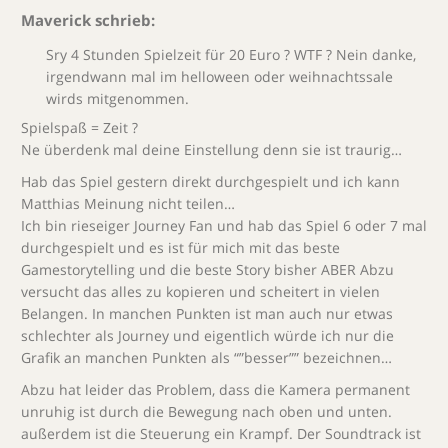
Maverick schrieb:
Sry 4 Stunden Spielzeit für 20 Euro ? WTF ? Nein danke,
irgendwann mal im helloween oder weihnachtssale
wirds mitgenommen.
Spielspaß = Zeit ?
Ne überdenk mal deine Einstellung denn sie ist traurig…
Hab das Spiel gestern direkt durchgespielt und ich kann
Matthias Meinung nicht teilen…
Ich bin rieseiger Journey Fan und hab das Spiel 6 oder 7 mal
durchgespielt und es ist für mich mit das beste
Gamestorytelling und die beste Story bisher ABER Abzu
versucht das alles zu kopieren und scheitert in vielen
Belangen. In manchen Punkten ist man auch nur etwas
schlechter als Journey und eigentlich würde ich nur die
Grafik an manchen Punkten als “”besser”” bezeichnen…
Abzu hat leider das Problem, dass die Kamera permanent
unruhig ist durch die Bewegung nach oben und unten.
außerdem ist die Steuerung ein Krampf. Der Soundtrack ist