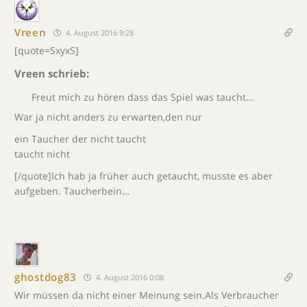
Vreen
4. August 2016 9:28
[quote=SxyxS]
Vreen schrieb:
Freut mich zu hören dass das Spiel was taucht…
War ja nicht anders zu erwarten,den nur
ein Taucher der nicht taucht
taucht nicht
[/quote]Ich hab ja früher auch getaucht, musste es aber
aufgeben. Taucherbein…
ghostdog83
4. August 2016 0:08
Wir müssen da nicht einer Meinung sein.Als Verbraucher