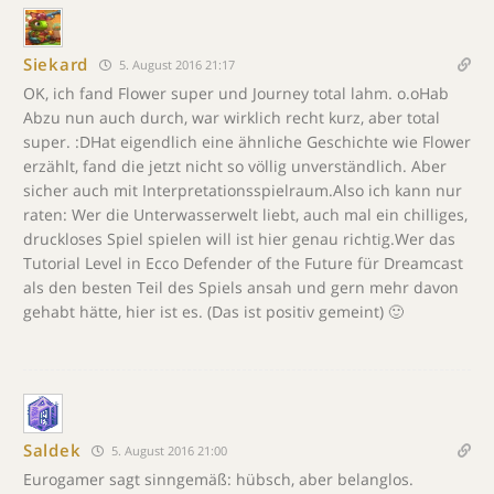
Siekard
5. August 2016 21:17
OK, ich fand Flower super und Journey total lahm. o.oHab
Abzu nun auch durch, war wirklich recht kurz, aber total
super. :DHat eigendlich eine ähnliche Geschichte wie Flower
erzählt, fand die jetzt nicht so völlig unverständlich. Aber
sicher auch mit Interpretationsspielraum.Also ich kann nur
raten: Wer die Unterwasserwelt liebt, auch mal ein chilliges,
druckloses Spiel spielen will ist hier genau richtig.Wer das
Tutorial Level in Ecco Defender of the Future für Dreamcast
als den besten Teil des Spiels ansah und gern mehr davon
gehabt hätte, hier ist es. (Das ist positiv gemeint) 🙂
Saldek
5. August 2016 21:00
Eurogamer sagt sinngemäß: hübsch, aber belanglos.