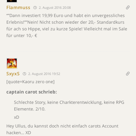
Flammuss
2. August 2016 20:08
“”Dann investiert 19,99 Euro und habt ein unvergessliches
Erlebnis!””Nein! Nicht schon wieder der 20,- Standardkurs
für ach so Hippe, viel zu kurze Spiele! Vielleicht mal im Sale
für unter 10,- €
SxyxS
2. August 2016 19:52
[quote=Kaoru zero one]
captain carot schrieb:
Schlechte Story, keine Charkterentwicklung, keine RPG
Elemente. 2/10.
xD
Hey Ullus, du kannst doch nicht einfach carots Account
hacken… XD