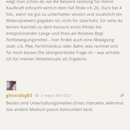
wägt man schon ab, wo die bessere Leistung für meine
Kaufkraft erbracht wird.In dem Fall finde ich 20,- Euro bei 4
Std., wenn sie gut zu unterhalten wissen und zusätzlich ein
Widerspielwert gegeben ist, nicht für überhöht. Ich sehe da
keinen Nachteil zu dem Konsum eines Filmes bei
entsprechender Länge und Preis als Relation.Bzgl.
Fortbewegungsmittel – hier findet auch eine Abwägung
statt: z.b. Pkw, Fernlinienbus oder Bahn, was rechnet sich
für mich besser.Die übergeordnete Frage ist – was erhalte
ich für meinen Mitteleinsatz als Ergebnis.
ghostdog83
3. August 2016 23:27
Beides sind Unterhaltungsmedien.Eines interaktiv, während
das andere Medium passiv konsumiert wird.