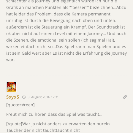
schlechter als Journey und eigentlich würde ich nur die
Grafik an manchen Punkten als “”besser”” bezeichnen…Abzu
hat leider das Problem, dass die Kamera permanent
unruhig ist durch die Bewegung nach oben und unten.
außerdem ist die Steuerung ein Krampf. Der Soundtrack ist
ok aber nicht auf einem Level mit einem Journey… Und auch
die Szenen, die emotional sein sollen (ich sag mal Hai),
wirken einfach nicht so…Das Spiel kann man Spielen und es
ist sein Geld wert aber Es ist nicht die Erfahrung die Journey
war.
SxyxS
3. August 2016 12:31
[quote=Vreen]
Freut mich zu hören dass das Spiel was taucht…
[/quote]War ja nicht anders zu erwarten,den nurein
Taucher der nicht tauchttaucht nicht