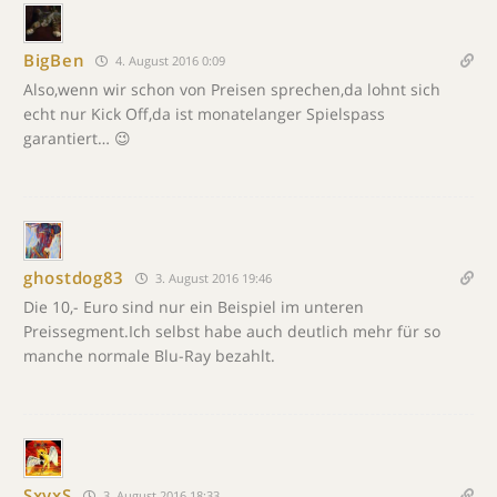
BigBen
4. August 2016 0:09
Also,wenn wir schon von Preisen sprechen,da lohnt sich
echt nur Kick Off,da ist monatelanger Spielspass
garantiert… 😉
ghostdog83
3. August 2016 19:46
Die 10,- Euro sind nur ein Beispiel im unteren
Preissegment.Ich selbst habe auch deutlich mehr für so
manche normale Blu-Ray bezahlt.
SxyxS
3. August 2016 18:33