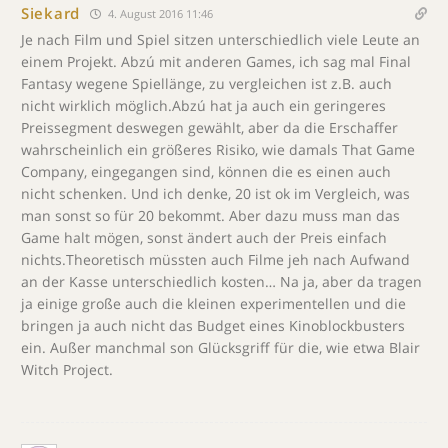
Siekard
4. August 2016 11:46
Je nach Film und Spiel sitzen unterschiedlich viele Leute an
einem Projekt. Abzú mit anderen Games, ich sag mal Final
Fantasy wegene Spiellänge, zu vergleichen ist z.B. auch
nicht wirklich möglich.Abzú hat ja auch ein geringeres
Preissegment deswegen gewählt, aber da die Erschaffer
wahrscheinlich ein größeres Risiko, wie damals That Game
Company, eingegangen sind, können die es einen auch
nicht schenken. Und ich denke, 20 ist ok im Vergleich, was
man sonst so für 20 bekommt. Aber dazu muss man das
Game halt mögen, sonst ändert auch der Preis einfach
nichts.Theoretisch müssten auch Filme jeh nach Aufwand
an der Kasse unterschiedlich kosten… Na ja, aber da tragen
ja einige große auch die kleinen experimentellen und die
bringen ja auch nicht das Budget eines Kinoblockbusters
ein. Außer manchmal son Glücksgriff für die, wie etwa Blair
Witch Project.