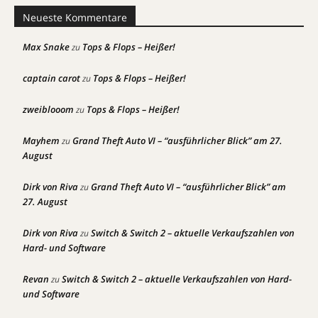
Neueste Kommentare
Max Snake
Tops & Flops – Heißer!
zu
captain carot
Tops & Flops – Heißer!
zu
zweiblooom
Tops & Flops – Heißer!
zu
Mayhem
Grand Theft Auto VI – “ausführlicher Blick” am 27.
zu
August
Dirk von Riva
Grand Theft Auto VI – “ausführlicher Blick” am
zu
27. August
Dirk von Riva
Switch & Switch 2 – aktuelle Verkaufszahlen von
zu
Hard- und Software
Revan
Switch & Switch 2 – aktuelle Verkaufszahlen von Hard-
zu
und Software