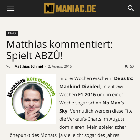
Blogs
Matthias kommentiert:
Spielt ABZÛ!
Von
Matthias Schmid
-
2. August 2016
50
In drei Wochen erscheint
Deus Ex:
Mankind Divided
, in gut zwei
Wochen
F1 2016
und in einer
Woche sogar schon
No Man’s
Sky
. Vermutlich werden diese Titel
die Verkaufs-Charts im August
dominieren. Mein spielerischer
Höhepunkt des Monats, ja vielleicht sogar des Jahres