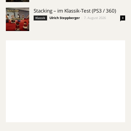
Stacking – im Klassik-Test (PS3 / 360)
Ulrich Steppberger
-
7. August 2026
Klassik
0