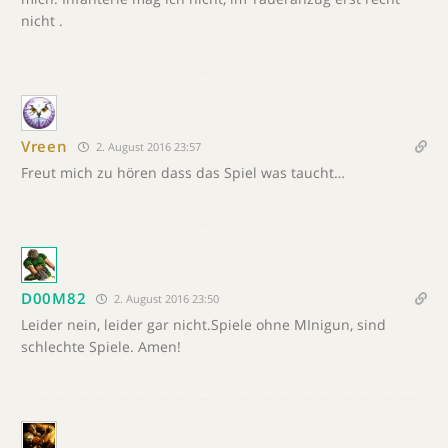
nicht .
Vreen
2. August 2016 23:57
Freut mich zu hören dass das Spiel was taucht…
D00M82
2. August 2016 23:50
Leider nein, leider gar nicht.Spiele ohne MInigun, sind
schlechte Spiele. Amen!