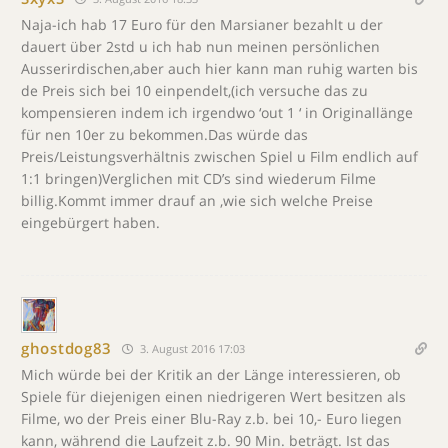
Naja-ich hab 17 Euro für den Marsianer bezahlt u der
dauert über 2std u ich hab nun meinen persönlichen
Ausserirdischen,aber auch hier kann man ruhig warten bis
de Preis sich bei 10 einpendelt,(ich versuche das zu
kompensieren indem ich irgendwo ‘out 1 ‘ in Originallänge
für nen 10er zu bekommen.Das würde das
Preis/Leistungsverhältnis zwischen Spiel u Film endlich auf
1:1 bringen)Verglichen mit CD’s sind wiederum Filme
billig.Kommt immer drauf an ,wie sich welche Preise
eingebürgert haben.
ghostdog83
3. August 2016 17:03
Mich würde bei der Kritik an der Länge interessieren, ob
Spiele für diejenigen einen niedrigeren Wert besitzen als
Filme, wo der Preis einer Blu-Ray z.b. bei 10,- Euro liegen
kann, während die Laufzeit z.b. 90 Min. beträgt. Ist das