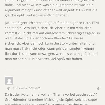
habe, und nicht wusste was ein augmentor ist. was dein
argument mit optik und offener welt angeht: ff13-2 hat die
gleiche optik und ist wesentlich offener…
[/quote]Eigentlich stehst du ja auf meiner Ignore-Liste. FFXII
spaltet die Gemüter, sicherlich. Aber nur mit x drücken
kommst du nicht mal auf einfachstem Schwierigkeitsgrad so
weit. Ist das Spiel dennoch ein Blender? Teilweise
sicherlich. Aber dennoch kann die Story unterhalten und
man muss halt nicht oder kaum grinden sondern kommt
flott durch und kann deswegen, wenn es einem gefällt und
man nicht ein FF VI erwartet, viel Spaß mit haben.
11. November 2012 0:00
Da ist der Autor ja mal voll am Thema vorbei geschraubt^^
Grafikblender ist meiner Meinung ein Spiel, welches super
ausschaut, aber voll Scheiße ist (wobei Geschmäcker