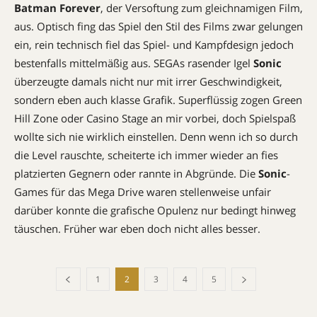
Batman Forever
, der Versoftung zum gleichnamigen Film,
aus. Optisch fing das Spiel den Stil des Films zwar gelungen
ein, rein technisch fiel das Spiel- und Kampfdesign jedoch
bestenfalls mittelmäßig aus. SEGAs rasender Igel
Sonic
überzeugte damals nicht nur mit irrer Geschwindigkeit,
sondern eben auch klasse Grafik. Superflüssig zogen Green
Hill Zone oder Casino Stage an mir vorbei, doch Spielspaß
wollte sich nie wirklich einstellen. Denn wenn ich so durch
die Level rauschte, scheiterte ich immer wieder an fies
platzierten Gegnern oder rannte in Abgründe. Die
Sonic
-
Games für das Mega Drive waren stellenweise unfair 
darüber konnte die grafische Opulenz nur bedingt hinweg
täuschen. Früher war eben doch nicht alles besser.
1
2
3
4
5