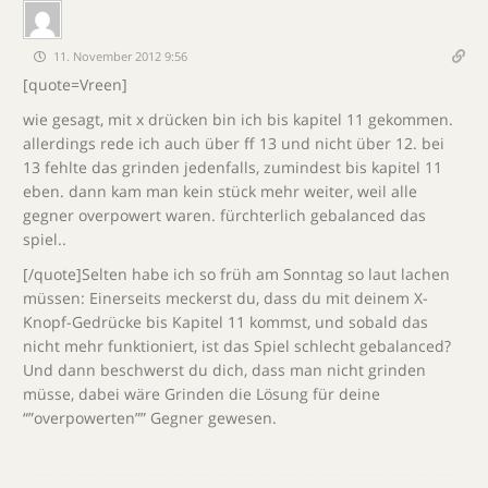
11. November 2012 9:56
[quote=Vreen]
wie gesagt, mit x drücken bin ich bis kapitel 11 gekommen.
allerdings rede ich auch über ff 13 und nicht über 12. bei
13 fehlte das grinden jedenfalls, zumindest bis kapitel 11
eben. dann kam man kein stück mehr weiter, weil alle
gegner overpowert waren. fürchterlich gebalanced das
spiel..
[/quote]Selten habe ich so früh am Sonntag so laut lachen
müssen: Einerseits meckerst du, dass du mit deinem X-
Knopf-Gedrücke bis Kapitel 11 kommst, und sobald das
nicht mehr funktioniert, ist das Spiel schlecht gebalanced?
Und dann beschwerst du dich, dass man nicht grinden
müsse, dabei wäre Grinden die Lösung für deine
“”overpowerten”” Gegner gewesen.