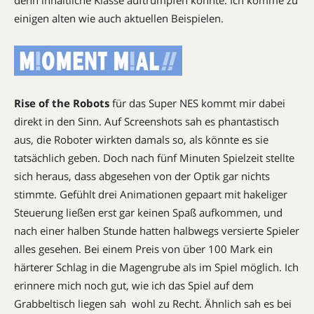
denn inhaltliche Klasse auftrumpfen konnte. Ich komme zu
einigen alten wie auch aktuellen Beispielen.
Rise of the Robots
für das Super NES kommt mir dabei
direkt in den Sinn. Auf Screenshots sah es phantastisch
aus, die Roboter wirkten damals so, als könnte es sie
tatsächlich geben. Doch nach fünf Minuten Spielzeit stellte
sich heraus, dass abgesehen von der Optik gar nichts
stimmte. Gefühlt drei Animationen gepaart mit hakeliger
Steuerung ließen erst gar keinen Spaß aufkommen, und
nach einer halben Stunde hatten halbwegs versierte Spieler
alles gesehen. Bei einem Preis von über 100 Mark ein
härterer Schlag in die Magengrube als im Spiel möglich. Ich
erinnere mich noch gut, wie ich das Spiel auf dem
Grabbeltisch liegen sah  wohl zu Recht. Ähnlich sah es bei