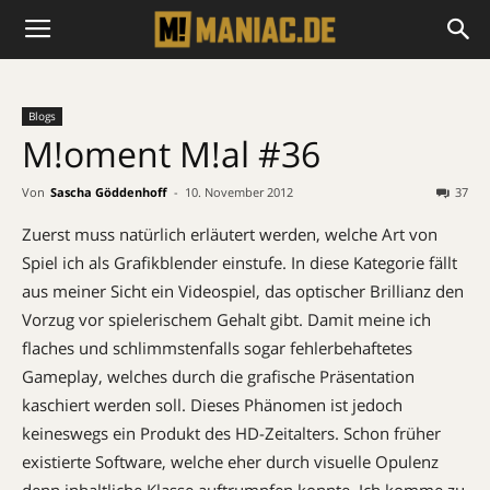
Blogs
M!oment M!al #36
Von
Sascha Göddenhoff
-
10. November 2012
37
Zuerst muss natürlich erläutert werden, welche Art von
Spiel ich als Grafikblender einstufe. In diese Kategorie fällt
aus meiner Sicht ein Videospiel, das optischer Brillianz den
Vorzug vor spielerischem Gehalt gibt. Damit meine ich
flaches und schlimmstenfalls sogar fehlerbehaftetes
Gameplay, welches durch die grafische Präsentation
kaschiert werden soll. Dieses Phänomen ist jedoch
keineswegs ein Produkt des HD-Zeitalters. Schon früher
existierte Software, welche eher durch visuelle Opulenz