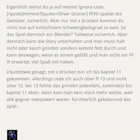
Eigentlich stehst du ja auf meiner Ignore-Liste.
[/quote]mimimi?[quote=Oliver Grüner] FFXII spaltet die
Gemüter, sicherlich. Aber nur mit x drücken kommst du
nicht mal auf einfachstem Schwierigkeitsgrad so weit. Ist
das Spiel dennoch ein Blender? Teilweise sicherlich. Aber
dennoch kann die Story unterhalten und man muss halt
nicht oder kaum grinden sondern kommt flott durch und
kann deswegen, wenn es einem gefällt und man nicht ein FF
VI erwartet, viel Spaß mit haben.
[/quote]wie gesagt, mit x drücken bin ich bis kapitel 11
gekommen. allerdings rede ich auch über ff 13 und nicht
über 12. bei 13 fehlte das grinden jedenfalls, zumindest bis
kapitel 11 eben. dann kam man kein stück mehr weiter, weil
alle gegner overpowert waren. fürchterlich gebalanced das
spiel..