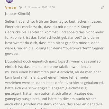
Vreen
11. November 2012 14:00
[quote=Klinnik]
Selten habe ich so früh am Sonntag so laut lachen müssen:
Einerseits meckerst du, dass du mit deinem X-Knopf-
Gedrücke bis Kapitel 11 kommst, und sobald das nicht mehr
funktioniert, ist das Spiel schlecht gebalanced? Und dann
beschwerst du dich, dass man nicht grinden müsse, dabei
wäre Grinden die Lösung für deine “”overpowerten”” Gegner
gewesen.
[/quote]ist doch eigentlich ganz logisch. wenn das spiel so
einfach ist, dass man auch ohne taktik anwenden zu
müssen einen bestimmten punkt erreicht, ab da man aber
kein land mehr sieht, weil einem keine fehler mehr
verziehen werden, dann ist es definitiv schlecht gebalanced.
hätte sich die schwierigkeit langsam gleichmässig
gesteigert, hätte man automatisch alle winkezüge des
gameplay ausgelotet, und hätte ab diesem punkt sicher
auch ohne grinden meistern können. das aber an der stelle