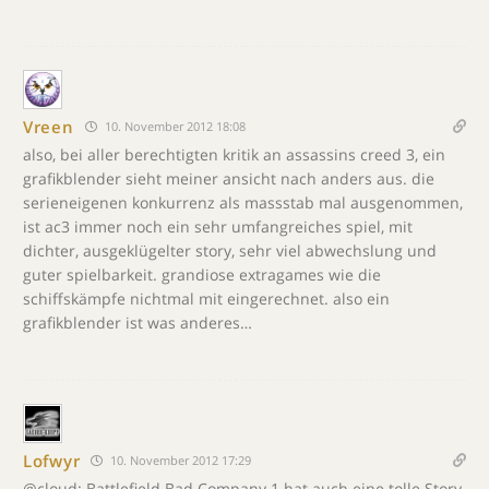
Vreen
10. November 2012 18:08
also, bei aller berechtigten kritik an assassins creed 3, ein
grafikblender sieht meiner ansicht nach anders aus. die
serieneigenen konkurrenz als massstab mal ausgenommen,
ist ac3 immer noch ein sehr umfangreiches spiel, mit
dichter, ausgeklügelter story, sehr viel abwechslung und
guter spielbarkeit. grandiose extragames wie die
schiffskämpfe nichtmal mit eingerechnet. also ein
grafikblender ist was anderes…
Lofwyr
10. November 2012 17:29
@cloud: Battlefield Bad Company 1 hat auch eine tolle Story.