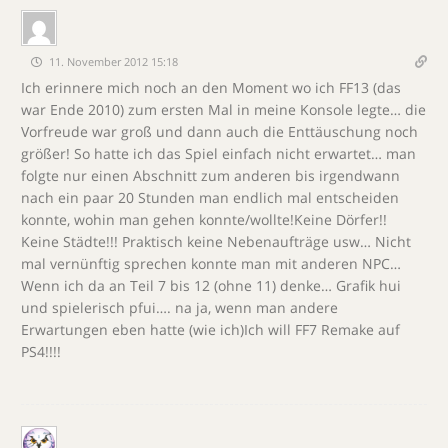
11. November 2012 15:18
Ich erinnere mich noch an den Moment wo ich FF13 (das
war Ende 2010) zum ersten Mal in meine Konsole legte… die
Vorfreude war groß und dann auch die Enttäuschung noch
größer! So hatte ich das Spiel einfach nicht erwartet… man
folgte nur einen Abschnitt zum anderen bis irgendwann
nach ein paar 20 Stunden man endlich mal entscheiden
konnte, wohin man gehen konnte/wollte!Keine Dörfer!!
Keine Städte!!! Praktisch keine Nebenaufträge usw… Nicht
mal vernünftig sprechen konnte man mit anderen NPC…
Wenn ich da an Teil 7 bis 12 (ohne 11) denke… Grafik hui
und spielerisch pfui…. na ja, wenn man andere
Erwartungen eben hatte (wie ich)Ich will FF7 Remake auf
PS4!!!!