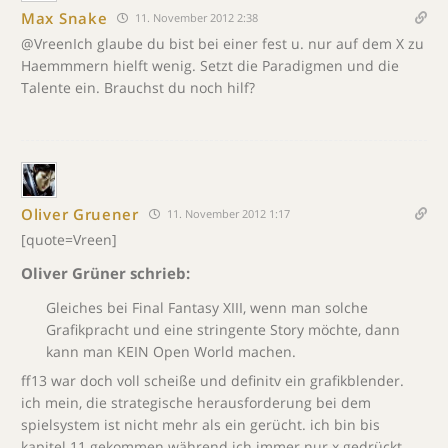
Max Snake
11. November 2012 2:38
@VreenIch glaube du bist bei einer fest u. nur auf dem X zu
Haemmmern hielft wenig. Setzt die Paradigmen und die
Talente ein. Brauchst du noch hilf?
Oliver Gruener
11. November 2012 1:17
[quote=Vreen]
Oliver Grüner schrieb:
Gleiches bei Final Fantasy XIII, wenn man solche
Grafikpracht und eine stringente Story möchte, dann
kann man KEIN Open World machen.
ff13 war doch voll scheiße und definitv ein grafikblender.
ich mein, die strategische herausforderung bei dem
spielsystem ist nicht mehr als ein gerücht. ich bin bis
kapitel 11 gekommen während ich immer nur x gedrückt