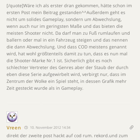
[/quote]Wäre ich als erster dran gekommen, hätte schon im
ersten Post mein Beitrag gestanden^^Außerdem geht es
nicht um solides Gameplay, sondern um Abwechslung,
wenn auch nur im geringsten Maße und das bieten die
meisten Shooter nicht. Da darf man zu Fuß rumlaufen und
ballern oder mal in ein Fahrzeug steigen und das nennen
die dann Abwechslung. Und dass COD meistens genannt
wird, hat wohl größtenteils damit zu tun, dass es nun mal
die Shooter-Marke Nr.1 ist. Sicherlich gibt es noch
schlechter Vertreter des Genres aber der Staub der durch
eben diese Serie aufgewirbelt wird, verbirgt nur, dass im
Zentrum der Wolke ein Spiel steht, in dessen Grafik mehr
Zeit gesteckt wurde als in Gameplay.
Vreen
10. November 2012 14:34
direkt der zweite post hackt auf cod rum. rekord.und zum