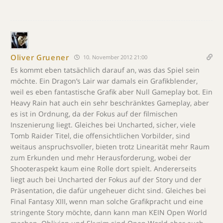
Oliver Gruener
10. November 2012 21:00
Es kommt eben tatsächlich darauf an, was das Spiel sein
möchte. Ein Dragon’s Lair war damals ein Grafikblender,
weil es eben fantastische Grafik aber Null Gameplay bot. Ein
Heavy Rain hat auch ein sehr beschränktes Gameplay, aber
es ist in Ordnung, da der Fokus auf der filmischen
Inszenierung liegt. Gleiches bei Uncharted, sicher, viele
Tomb Raider Titel, die offensichtlichen Vorbilder, sind
weitaus anspruchsvoller, bieten trotz Linearität mehr Raum
zum Erkunden und mehr Herausforderung, wobei der
Shooteraspekt kaum eine Rolle dort spielt. Andererseits
liegt auch bei Uncharted der Fokus auf der Story und der
Präsentation, die dafür ungeheuer dicht sind. Gleiches bei
Final Fantasy XIII, wenn man solche Grafikpracht und eine
stringente Story möchte, dann kann man KEIN Open World