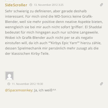
SideScroller
13. November 2012 3:25
Sehr schwierig zu definieren, aber gerade deshalb
interessant. Für mich sind die MD-Sonics keine Grafik-
Blender, weil sie mehr positive denn neative Aspekte bieten,
wenngleich sie bei mir auch nicht sofort ‘griffen’. El Shaddai
bedeutet für mich hingegen auch nur schöne Langeweile.
Wobei ich Grafik-Blender auch nicht per se als negativ
einstufen will, da ich auch “”Kirbys Epic Yarn”” hierzu zähle,
dessen Spielmechanik mir persönlich mehr zusagt als die
der klassischen Kirby-Teile.
11. November 2012 19:30
@Spacemoonkey
: Ja, ich weiß^^