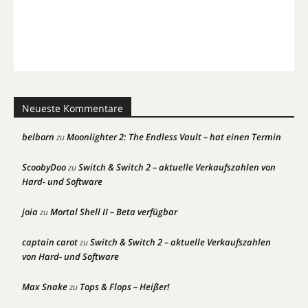
Neueste Kommentare
belborn
Moonlighter 2: The Endless Vault – hat einen Termin
zu
ScoobyDoo
Switch & Switch 2 – aktuelle Verkaufszahlen von
zu
Hard- und Software
joia
Mortal Shell II – Beta verfügbar
zu
captain carot
Switch & Switch 2 – aktuelle Verkaufszahlen
zu
von Hard- und Software
Max Snake
Tops & Flops – Heißer!
zu