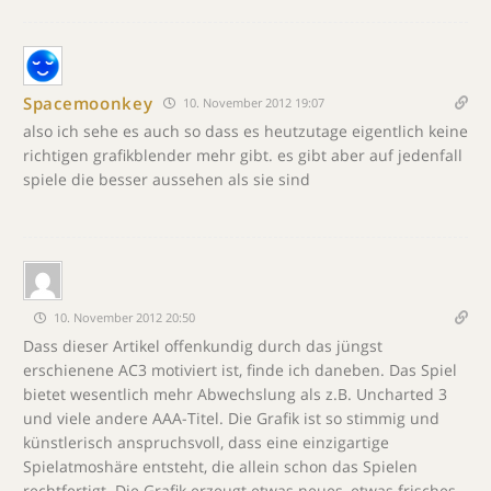
Spacemoonkey
10. November 2012 19:07
also ich sehe es auch so dass es heutzutage eigentlich keine
richtigen grafikblender mehr gibt. es gibt aber auf jedenfall
spiele die besser aussehen als sie sind
10. November 2012 20:50
Dass dieser Artikel offenkundig durch das jüngst
erschienene AC3 motiviert ist, finde ich daneben. Das Spiel
bietet wesentlich mehr Abwechslung als z.B. Uncharted 3
und viele andere AAA-Titel. Die Grafik ist so stimmig und
künstlerisch anspruchsvoll, dass eine einzigartige
Spielatmoshäre entsteht, die allein schon das Spielen
rechtfertigt. Die Grafik erzeugt etwas neues, etwas frisches,