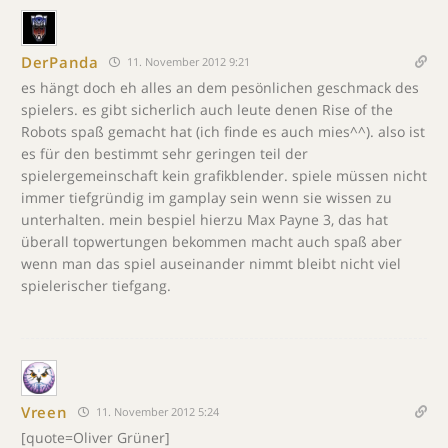
DerPanda
11. November 2012 9:21
es hängt doch eh alles an dem pesönlichen geschmack des
spielers. es gibt sicherlich auch leute denen Rise of the
Robots spaß gemacht hat (ich finde es auch mies^^). also ist
es für den bestimmt sehr geringen teil der
spielergemeinschaft kein grafikblender. spiele müssen nicht
immer tiefgründig im gamplay sein wenn sie wissen zu
unterhalten. mein bespiel hierzu Max Payne 3, das hat
überall topwertungen bekommen macht auch spaß aber
wenn man das spiel auseinander nimmt bleibt nicht viel
spielerischer tiefgang.
Vreen
11. November 2012 5:24
[quote=Oliver Grüner]