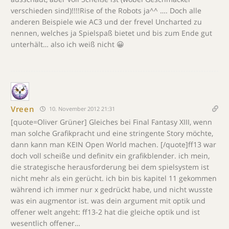
verschieden sind)!!!!Rise of the Robots ja^^ …. Doch alle
anderen Beispiele wie AC3 und der frevel Uncharted zu
nennen, welches ja Spielspaß bietet und bis zum Ende gut
unterhält… also ich weiß nicht 😀
Vreen
10. November 2012 21:31
[quote=Oliver Grüner] Gleiches bei Final Fantasy XIII, wenn
man solche Grafikpracht und eine stringente Story möchte,
dann kann man KEIN Open World machen. [/quote]ff13 war
doch voll scheiße und definitv ein grafikblender. ich mein,
die strategische herausforderung bei dem spielsystem ist
nicht mehr als ein gerücht. ich bin bis kapitel 11 gekommen
während ich immer nur x gedrückt habe, und nicht wusste
was ein augmentor ist. was dein argument mit optik und
offener welt angeht: ff13-2 hat die gleiche optik und ist
wesentlich offener…