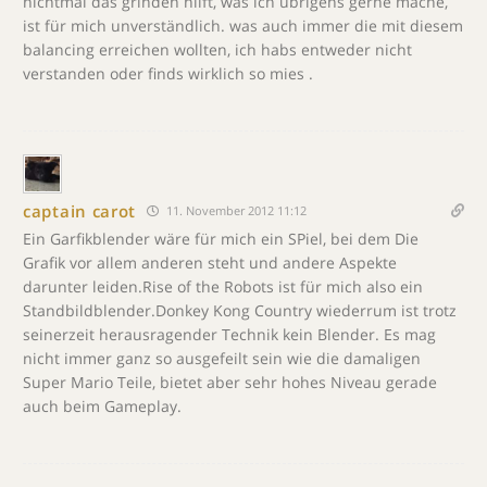
nichtmal das grinden hilft, was ich übrigens gerne mache,
ist für mich unverständlich. was auch immer die mit diesem
balancing erreichen wollten, ich habs entweder nicht
verstanden oder finds wirklich so mies .
captain carot
11. November 2012 11:12
Ein Garfikblender wäre für mich ein SPiel, bei dem Die
Grafik vor allem anderen steht und andere Aspekte
darunter leiden.Rise of the Robots ist für mich also ein
Standbildblender.Donkey Kong Country wiederrum ist trotz
seinerzeit herausragender Technik kein Blender. Es mag
nicht immer ganz so ausgefeilt sein wie die damaligen
Super Mario Teile, bietet aber sehr hohes Niveau gerade
auch beim Gameplay.