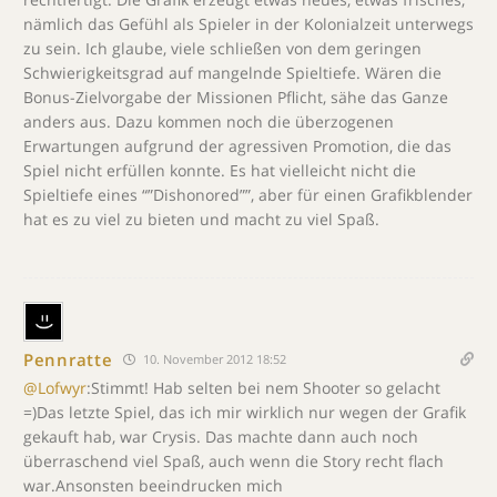
nämlich das Gefühl als Spieler in der Kolonialzeit unterwegs
zu sein. Ich glaube, viele schließen von dem geringen
Schwierigkeitsgrad auf mangelnde Spieltiefe. Wären die
Bonus-Zielvorgabe der Missionen Pflicht, sähe das Ganze
anders aus. Dazu kommen noch die überzogenen
Erwartungen aufgrund der agressiven Promotion, die das
Spiel nicht erfüllen konnte. Es hat vielleicht nicht die
Spieltiefe eines “”Dishonored””, aber für einen Grafikblender
hat es zu viel zu bieten und macht zu viel Spaß.
Pennratte
10. November 2012 18:52
@Lofwyr
:Stimmt! Hab selten bei nem Shooter so gelacht
=)Das letzte Spiel, das ich mir wirklich nur wegen der Grafik
gekauft hab, war Crysis. Das machte dann auch noch
überraschend viel Spaß, auch wenn die Story recht flach
war.Ansonsten beeindrucken mich