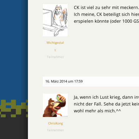
CK ist viel zu sehr mit mecker
Ich meine, CK beteiligt sich hie
erspielen könnte (oder 1000 GS
Wichtgestal
t
Teilnehmer
16. März 2014 um 17:59
Ja, wenn ich Lust krieg, dann i
nicht der Fall. Sehe da jetzt k
wohl mehr als mich.^^
ChrisKong
Teilnehmer