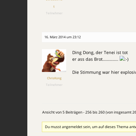
t
Teilnehmer
16. März 2014 um 23:12
Ding Dong, der Tenei ist tot
er ass das Brot…………..
Die Stimmung war hier explosiv
ChrisKong
Teilnehmer
Ansicht von 5 Beiträgen - 256 bis 260 (von insgesamt 2
Du musst angemeldet sein, um auf dieses Thema ant