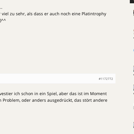
n…
r viel zu sehr, als dass er auch noch eine Platintrophy
)^^
#1172772
nvestier ich schon in ein Spiel, aber das ist im Moment
ein Problem, oder anders ausgedrückt, das stört andere