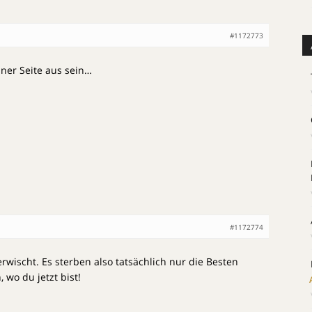
#1172773
iner Seite aus sein…
#1172774
erwischt. Es sterben also tatsächlich nur die Besten
 wo du jetzt bist!