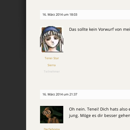
16. März 2014 um 18:03
Das sollte kein Vorwurf von me
Tenei Star
Sierra
Teilnehmer
16. März 2014 um 21:37
Oh nein. Tenei! Dich hats also 
jung. Möge es dir besser gehen,
DerSeboma