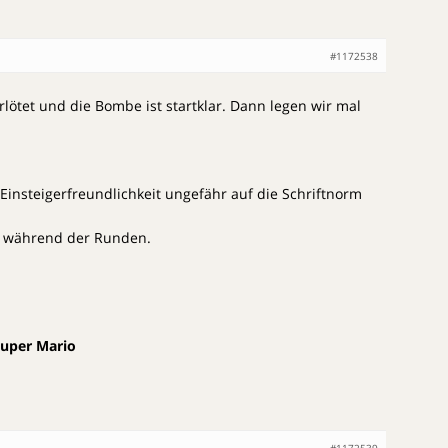
#1172538
erlötet und die Bombe ist startklar. Dann legen wir mal
 Einsteigerfreundlichkeit ungefähr auf die Schriftnorm
lk während der Runden.
Super Mario
#1172539