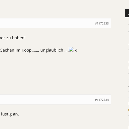
#1172533
mer zu haben!
 Sachen im Kopp……. unglaublich…..
#1172534
 lustig an.