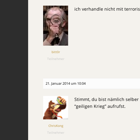
ich verhandle nicht mit terroris
bitt0r
Teilnehmer
21. Januar 2014 um 10:04
Stimmt, du bist nämlich selber
“geiligen Krieg” aufrufst.
ChrisKong
Teilnehmer