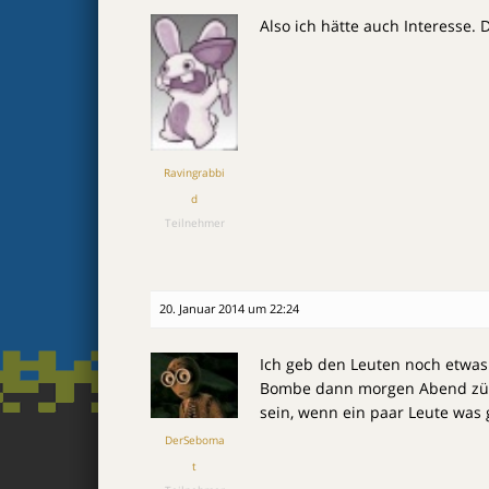
Also ich hätte auch Interesse. D
Ravingrabbi
d
Teilnehmer
20. Januar 2014 um 22:24
Ich geb den Leuten noch etwas
Bombe dann morgen Abend z
sein, wenn ein paar Leute was
DerSeboma
t