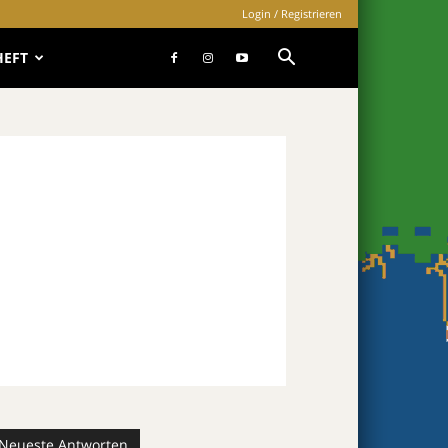
Login / Registrieren
HEFT
Neueste Antworten