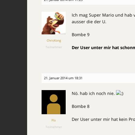
Ich mag Super Mario und hab v
ausser die der U.
Bombe 9
ChrisKong
Der User unter mir hat schonm
Teilnehmer
21. Januar 2014 um 18:31
Nö. hab ich noch nie.
Bombe 8
Der User unter mir hat kein Pr
Flo
Teilnehmer