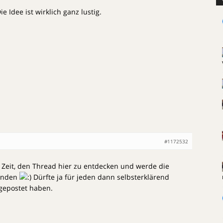
ie Idee ist wirklich ganz lustig.
#1172532
 Zeit, den Thread hier zu entdecken und werde die
ünden
Dürfte ja für jeden dann selbsterklärend
 gepostet haben.