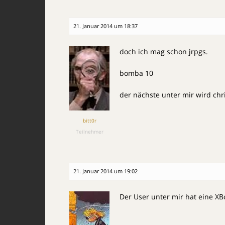
21. Januar 2014 um 18:37
doch ich mag schon jrpgs.
bomba 10
der nächste unter mir wird chri
bitt0r
Teilnehmer
21. Januar 2014 um 19:02
Der User unter mir hat eine X