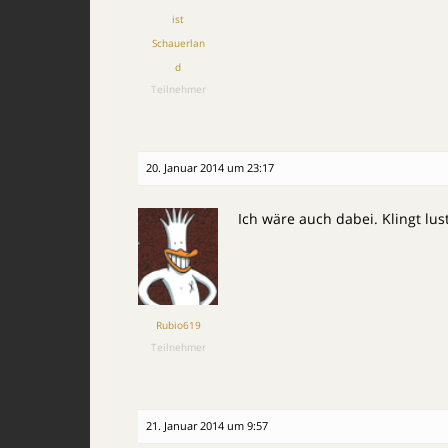
ist
Schauerlan
d
Teilnehmer
20. Januar 2014 um 23:17
Ich wäre auch dabei. Klingt lust
Rubio619
Teilnehmer
21. Januar 2014 um 9:57