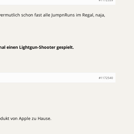
ermutlich schon fast alle JumpnRuns im Regal, naja,
al einen Lightgun-Shooter gespielt.
#1172540
odukt von Apple zu Hause.