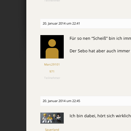
Teilnehmer
20. Januar 2014 um 22:41
Für so nen “Scheiß” bin ich im
Der Sebo hat aber auch immer
Marc29101
971
Teilnehmer
20. Januar 2014 um 22:45
Ich bin dabei, hört sich wirklich
Sauerland