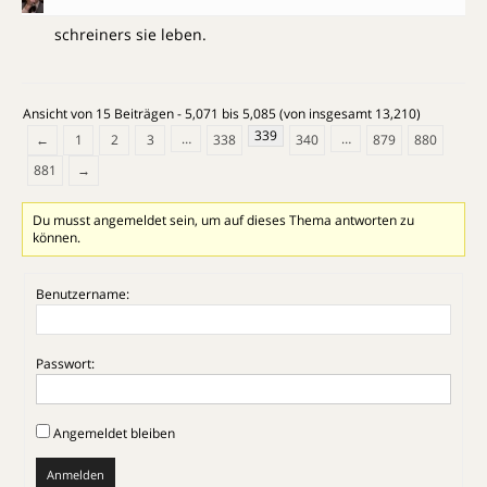
schreiners sie leben.
Ansicht von 15 Beiträgen - 5,071 bis 5,085 (von insgesamt 13,210)
339
…
…
←
1
2
3
338
340
879
880
881
→
Du musst angemeldet sein, um auf dieses Thema antworten zu
können.
Benutzername:
Passwort:
Angemeldet bleiben
Anmelden