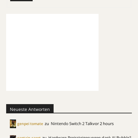
Neueste Antworten
zu
Nintendo Switch 2 Talk
vor 2 hours
genpei tomate
zu
Hardware-Preissteigerungen dank AI Bubble?
captain carot