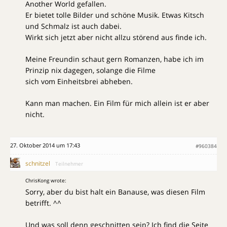
Another World gefallen.
Er bietet tolle Bilder und schöne Musik. Etwas Kitsch
und Schmalz ist auch dabei.
Wirkt sich jetzt aber nicht allzu störend aus finde ich.
Meine Freundin schaut gern Romanzen, habe ich im
Prinzip nix dagegen, solange die Filme
sich vom Einheitsbrei abheben.
Kann man machen. Ein Film für mich allein ist er aber
nicht.
27. Oktober 2014 um 17:43
#960384
schnitzel
Teilnehmer
ChrisKong wrote:
Sorry, aber du bist halt ein Banause, was diesen Film
betrifft. ^^
Und was soll denn geschnitten sein? Ich find die Seite