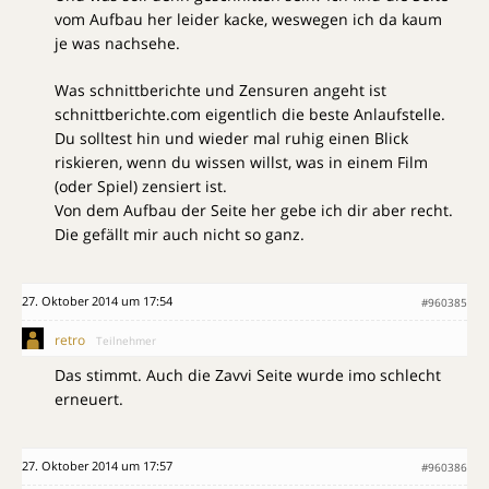
vom Aufbau her leider kacke, weswegen ich da kaum
je was nachsehe.
Was schnittberichte und Zensuren angeht ist
schnittberichte.com eigentlich die beste Anlaufstelle.
Du solltest hin und wieder mal ruhig einen Blick
riskieren, wenn du wissen willst, was in einem Film
(oder Spiel) zensiert ist.
Von dem Aufbau der Seite her gebe ich dir aber recht.
Die gefällt mir auch nicht so ganz.
27. Oktober 2014 um 17:54
#960385
retro
Teilnehmer
Das stimmt. Auch die Zavvi Seite wurde imo schlecht
erneuert.
27. Oktober 2014 um 17:57
#960386