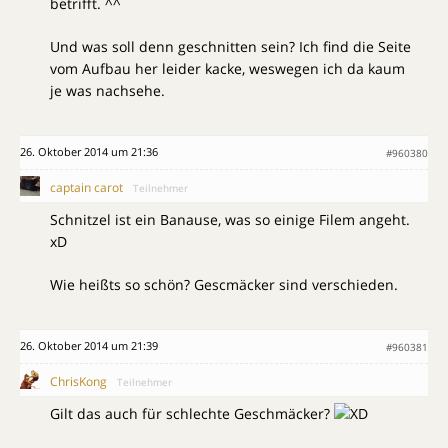
betrifft. ^^
Und was soll denn geschnitten sein? Ich find die Seite
vom Aufbau her leider kacke, weswegen ich da kaum
je was nachsehe.
26. Oktober 2014 um 21:36
#960380
captain carot
Teilnehmer
Schnitzel ist ein Banause, was so einige Filem angeht.
xD
Wie heißts so schön? Gescmäcker sind verschieden.
26. Oktober 2014 um 21:39
#960381
ChrisKong
Teilnehmer
Gilt das auch für schlechte Geschmäcker?