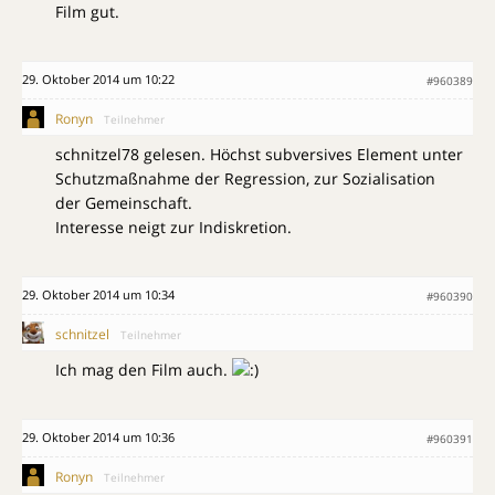
Film gut.
29. Oktober 2014 um 10:22
#960389
Ronyn
Teilnehmer
schnitzel78 gelesen. Höchst subversives Element unter
Schutzmaßnahme der Regression, zur Sozialisation
der Gemeinschaft.
Interesse neigt zur Indiskretion.
29. Oktober 2014 um 10:34
#960390
schnitzel
Teilnehmer
Ich mag den Film auch.
29. Oktober 2014 um 10:36
#960391
Ronyn
Teilnehmer