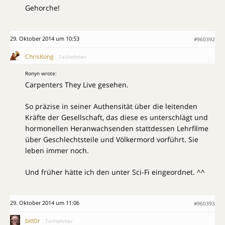
Gehorche!
29. Oktober 2014 um 10:53
#960392
ChrisKong
Teilnehmer
Ronyn wrote:
Carpenters They Live gesehen.
So präzise in seiner Authensität über die leitenden
Kräfte der Gesellschaft, das diese es unterschlägt und
hormonellen Heranwachsenden stattdessen Lehrfilme
über Geschlechtsteile und Völkermord vorführt. Sie
leben immer noch.
Und früher hätte ich den unter Sci-Fi eingeordnet. ^^
29. Oktober 2014 um 11:06
#960393
bitt0r
Teilnehmer