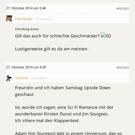
27. Oktober 2014 um 5:48
#960382
Harrikules
Teilnehmer
ChrisKong wrote:
Gilt das auch für schlechte Geschmäcker?
Lustigerweise gilt es da am meisten.
27. Oktober 2014 um 9:39
#960383
Tommo
Teilnehmer
Freundin und ich haben Samstag Upside Down
geschaut.
Ist, würde ich sagen, eine Sci Fi Romanze mit der
wunderbaren Kirsten Dunst und Jim Sturgees.
Ich zitiere mal den Klappentext:
Adam (Jim Sturgess) lebt in einem Universum, das so