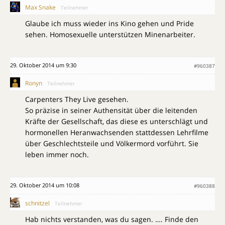
Max Snake
Teilnehmer
Glaube ich muss wieder ins Kino gehen und Pride
sehen. Homosexuelle unterstützen Minenarbeiter.
29. Oktober 2014 um 9:30
#960387
Ronyn
Teilnehmer
Carpenters They Live gesehen.
So präzise in seiner Authensität über die leitenden
Kräfte der Gesellschaft, das diese es unterschlägt und
hormonellen Heranwachsenden stattdessen Lehrfilme
über Geschlechtsteile und Völkermord vorführt. Sie
leben immer noch.
29. Oktober 2014 um 10:08
#960388
schnitzel
Teilnehmer
Hab nichts verstanden, was du sagen. …. Finde den