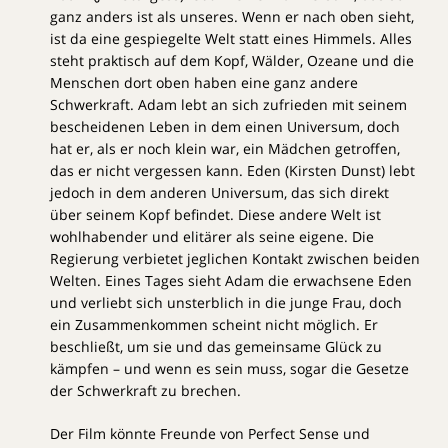
ganz anders ist als unseres. Wenn er nach oben sieht,
ist da eine gespiegelte Welt statt eines Himmels. Alles
steht praktisch auf dem Kopf, Wälder, Ozeane und die
Menschen dort oben haben eine ganz andere
Schwerkraft. Adam lebt an sich zufrieden mit seinem
bescheidenen Leben in dem einen Universum, doch
hat er, als er noch klein war, ein Mädchen getroffen,
das er nicht vergessen kann. Eden (Kirsten Dunst) lebt
jedoch in dem anderen Universum, das sich direkt
über seinem Kopf befindet. Diese andere Welt ist
wohlhabender und elitärer als seine eigene. Die
Regierung verbietet jeglichen Kontakt zwischen beiden
Welten. Eines Tages sieht Adam die erwachsene Eden
und verliebt sich unsterblich in die junge Frau, doch
ein Zusammenkommen scheint nicht möglich. Er
beschließt, um sie und das gemeinsame Glück zu
kämpfen – und wenn es sein muss, sogar die Gesetze
der Schwerkraft zu brechen.
Der Film könnte Freunde von Perfect Sense und