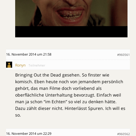
16. November 2014 um 21:58
#960561
Ronyn
Teilnehmer
Bringing Out the Dead gesehen. So finster wie
komisch. Eben heute noch von jemandem persönlich
gehört, das man Filme doch vorliebend als
oberflächliche Unterhaltung bevorzugt. Einfach weil
man ja schon “im Echten” so viel zu denken hätte.
Dazu zählt dieser nicht. Hinterlässt Spuren. Ich will es
so.
16. November 2014 um 22:29
#960562