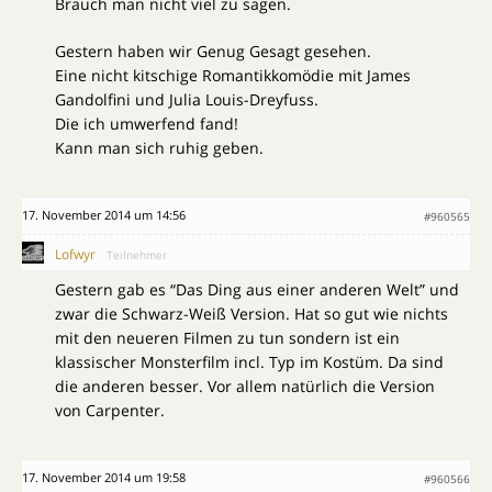
Brauch man nicht viel zu sagen.
Gestern haben wir Genug Gesagt gesehen.
Eine nicht kitschige Romantikkomödie mit James
Gandolfini und Julia Louis-Dreyfuss.
Die ich umwerfend fand!
Kann man sich ruhig geben.
17. November 2014 um 14:56
#960565
Lofwyr
Teilnehmer
Gestern gab es “Das Ding aus einer anderen Welt” und
zwar die Schwarz-Weiß Version. Hat so gut wie nichts
mit den neueren Filmen zu tun sondern ist ein
klassischer Monsterfilm incl. Typ im Kostüm. Da sind
die anderen besser. Vor allem natürlich die Version
von Carpenter.
17. November 2014 um 19:58
#960566