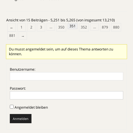
Ansicht von 15 Beiträgen - 5,251 bis 5,265 (von insgesamt 13,210)
351
…
…
←
1
2
3
350
352
879
880
881
→
Du musst angemeldet sein, um auf dieses Thema antworten zu
können.
Benutzername:
Passwort:
Angemeldet bleiben
Anmelden