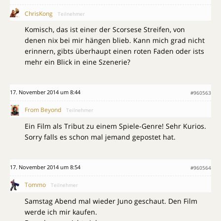
ChrisKong
Teilnehmer
Komisch, das ist einer der Scorsese Streifen, von
denen nix bei mir hängen blieb. Kann mich grad nicht
erinnern, gibts überhaupt einen roten Faden oder ists
mehr ein Blick in eine Szenerie?
17. November 2014 um 8:44
#960563
From Beyond
Teilnehmer
Ein Film als Tribut zu einem Spiele-Genre! Sehr Kurios.
Sorry falls es schon mal jemand gepostet hat.
17. November 2014 um 8:54
#960564
Tommo
Teilnehmer
Samstag Abend mal wieder Juno geschaut. Den Film
werde ich mir kaufen.