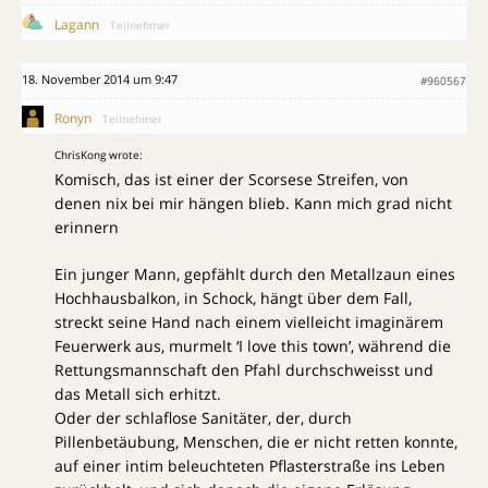
Lagann
Teilnehmer
18. November 2014 um 9:47
#960567
Ronyn
Teilnehmer
ChrisKong wrote:
Komisch, das ist einer der Scorsese Streifen, von
denen nix bei mir hängen blieb. Kann mich grad nicht
erinnern
Ein junger Mann, gepfählt durch den Metallzaun eines
Hochhausbalkon, in Schock, hängt über dem Fall,
streckt seine Hand nach einem vielleicht imaginärem
Feuerwerk aus, murmelt ‘I love this town’, während die
Rettungsmannschaft den Pfahl durchschweisst und
das Metall sich erhitzt.
Oder der schlaflose Sanitäter, der, durch
Pillenbetäubung, Menschen, die er nicht retten konnte,
auf einer intim beleuchteten Pflasterstraße ins Leben