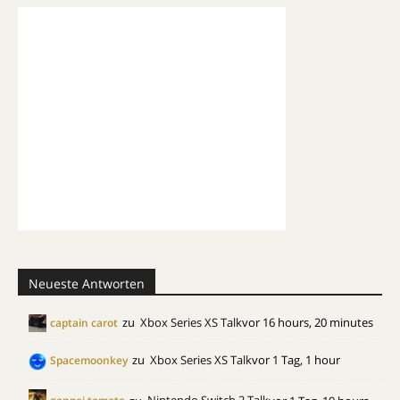
Neueste Antworten
zu
Xbox Series XS Talk
vor 16 hours, 20 minutes
captain carot
zu
Xbox Series XS Talk
vor 1 Tag, 1 hour
Spacemoonkey