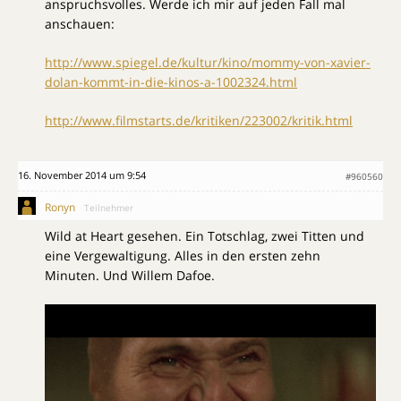
anspruchsvolles. Werde ich mir auf jeden Fall mal
anschauen:
http://www.spiegel.de/kultur/kino/mommy-von-xavier-
dolan-kommt-in-die-kinos-a-1002324.html
http://www.filmstarts.de/kritiken/223002/kritik.html
16. November 2014 um 9:54
#960560
Ronyn
Teilnehmer
Wild at Heart gesehen. Ein Totschlag, zwei Titten und
eine Vergewaltigung. Alles in den ersten zehn
Minuten. Und Willem Dafoe.