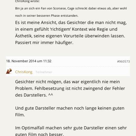
ChrisKong wrote:
Bin ja an sich ein Fan von Scorsese, Cage schreckt dabei etwas ab, aber wohl
noch in seiner besseren Phase entstanden.
Es ist meine Ansicht, das Gesichter die man nicht mag,
in einem gefühlt ‘richtigem’ Kontext wie Regie und
Ästhetik, seine eigenen Vorurteile überwinden lassen.
Passiert mir immer häufiger.
18. November 2014 um 11:32
#960573
ChrisKong
Teilnehmer
Gesichter nicht mögen, das war eigentlich nie mein
Problem. Fehlbesetzung ist nicht zwingend der Fehler
des Darstellers. ^^
Und gute Darsteller machen noch lange keinen guten
Film.
Im Optimalfall machen sehr gute Darsteller einen sehr
guten Film noch besser.