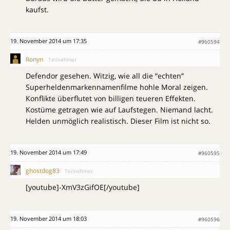
kaufst.
19. November 2014 um 17:35
#960594
Ronyn
Teilnehmer
Defendor gesehen. Witzig, wie all die “echten”
Superheldenmarkennamenfilme hohle Moral zeigen.
Konflikte überflutet von billigen teueren Effekten.
Kostüme getragen wie auf Laufstegen. Niemand lacht.
Helden unmöglich realistisch. Dieser Film ist nicht so.
19. November 2014 um 17:49
#960595
ghostdog83
Teilnehmer
[youtube]-XmV3zGifOE[/youtube]
19. November 2014 um 18:03
#960596