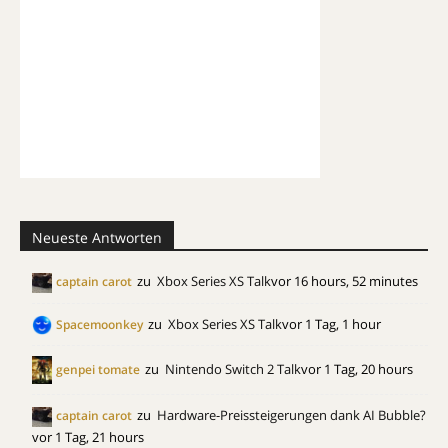
Neueste Antworten
zu
Xbox Series XS Talk
vor 16 hours, 52 minutes
captain carot
zu
Xbox Series XS Talk
vor 1 Tag, 1 hour
Spacemoonkey
zu
Nintendo Switch 2 Talk
vor 1 Tag, 20 hours
genpei tomate
zu
Hardware-Preissteigerungen dank AI Bubble?
captain carot
vor 1 Tag, 21 hours