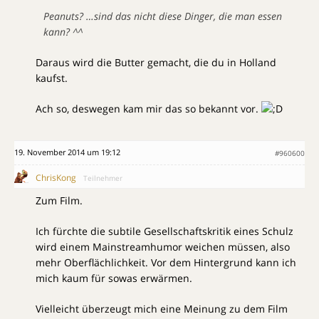
Peanuts? …sind das nicht diese Dinger, die man essen
kann? ^^
Daraus wird die Butter gemacht, die du in Holland
kaufst.
Ach so, deswegen kam mir das so bekannt vor.
19. November 2014 um 19:12
#960600
ChrisKong
Teilnehmer
Zum Film.
Ich fürchte die subtile Gesellschaftskritik eines Schulz
wird einem Mainstreamhumor weichen müssen, also
mehr Oberflächlichkeit. Vor dem Hintergrund kann ich
mich kaum für sowas erwärmen.
Vielleicht überzeugt mich eine Meinung zu dem Film