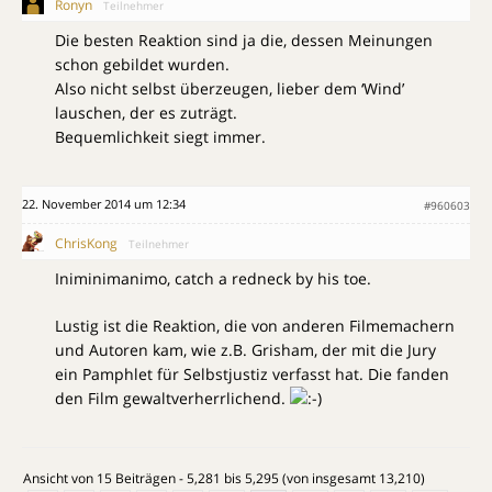
Ronyn
Teilnehmer
Die besten Reaktion sind ja die, dessen Meinungen
schon gebildet wurden.
Also nicht selbst überzeugen, lieber dem ‘Wind’
lauschen, der es zuträgt.
Bequemlichkeit siegt immer.
22. November 2014 um 12:34
#960603
ChrisKong
Teilnehmer
Iniminimanimo, catch a redneck by his toe.
Lustig ist die Reaktion, die von anderen Filmemachern
und Autoren kam, wie z.B. Grisham, der mit die Jury
ein Pamphlet für Selbstjustiz verfasst hat. Die fanden
den Film gewaltverherrlichend.
Ansicht von 15 Beiträgen - 5,281 bis 5,295 (von insgesamt 13,210)