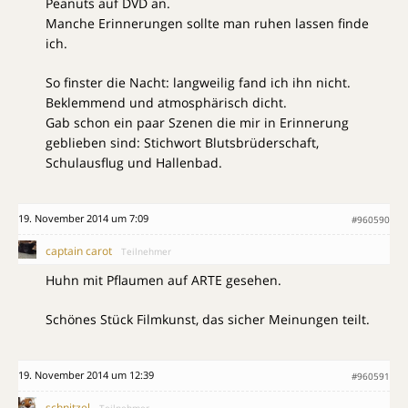
Peanuts auf DVD an.
Manche Erinnerungen sollte man ruhen lassen finde
ich.
So finster die Nacht: langweilig fand ich ihn nicht.
Beklemmend und atmosphärisch dicht.
Gab schon ein paar Szenen die mir in Erinnerung
geblieben sind: Stichwort Blutsbrüderschaft,
Schulausflug und Hallenbad.
19. November 2014 um 7:09
#960590
captain carot
Teilnehmer
Huhn mit Pflaumen auf ARTE gesehen.
Schönes Stück Filmkunst, das sicher Meinungen teilt.
19. November 2014 um 12:39
#960591
schnitzel