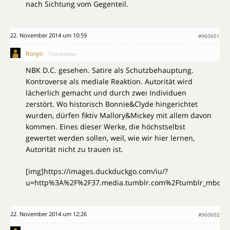
nach Sichtung vom Gegenteil.
22. November 2014 um 10:59
#960601
Ronyn
Teilnehmer
NBK D.C. gesehen. Satire als Schutzbehauptung.
Kontroverse als mediale Reaktion. Autorität wird
lächerlich gemacht und durch zwei Individuen
zerstört. Wo historisch Bonnie&Clyde hingerichtet
wurden, dürfen fiktiv Mallory&Mickey mit allem davon
kommen. Eines dieser Werke, die höchstselbst
gewertet werden sollen, weil, wie wir hier lernen,
Autorität nicht zu trauen ist.
[img]https://images.duckduckgo.com/iu/?
u=http%3A%2F%2F37.media.tumblr.com%2Ftumblr_mbqhuaI
22. November 2014 um 12:26
#960602