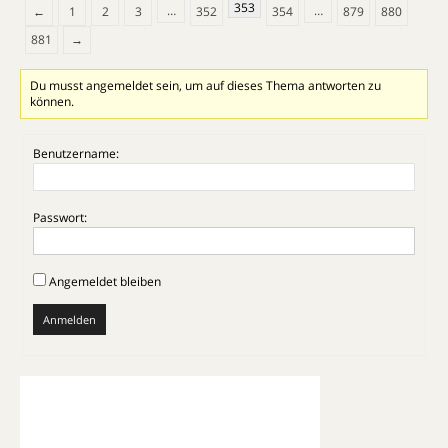
353
…
…
←
1
2
3
352
354
879
880
881
→
Du musst angemeldet sein, um auf dieses Thema antworten zu
können.
Benutzername:
Passwort:
Angemeldet bleiben
Anmelden