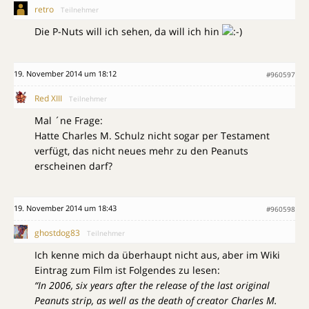
retro
Teilnehmer
Die P-Nuts will ich sehen, da will ich hin
19. November 2014 um 18:12
#960597
Red XIII
Teilnehmer
Mal ´ne Frage:
Hatte Charles M. Schulz nicht sogar per Testament
verfügt, das nicht neues mehr zu den Peanuts
erscheinen darf?
19. November 2014 um 18:43
#960598
ghostdog83
Teilnehmer
Ich kenne mich da überhaupt nicht aus, aber im Wiki
Eintrag zum Film ist Folgendes zu lesen:
“In 2006, six years after the release of the last original
Peanuts strip, as well as the death of creator Charles M.