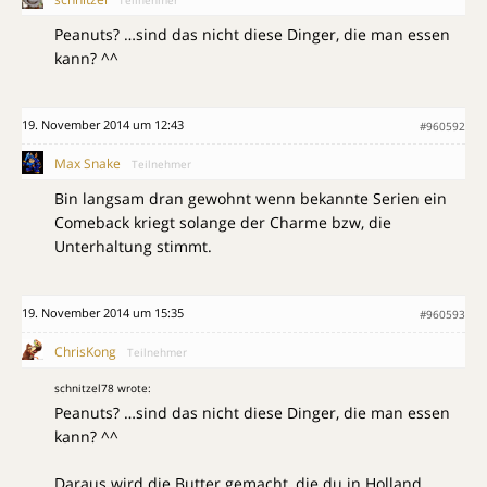
Teilnehmer
Peanuts? …sind das nicht diese Dinger, die man essen
kann? ^^
19. November 2014 um 12:43
#960592
Max Snake
Teilnehmer
Bin langsam dran gewohnt wenn bekannte Serien ein
Comeback kriegt solange der Charme bzw, die
Unterhaltung stimmt.
19. November 2014 um 15:35
#960593
ChrisKong
Teilnehmer
schnitzel78 wrote:
Peanuts? …sind das nicht diese Dinger, die man essen
kann? ^^
Daraus wird die Butter gemacht, die du in Holland