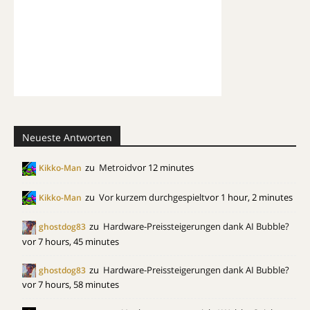
Neueste Antworten
zu
Metroid
vor 12 minutes
Kikko-Man
zu
Vor kurzem durchgespielt
vor 1 hour, 2 minutes
Kikko-Man
zu
Hardware-Preissteigerungen dank AI Bubble?
ghostdog83
vor 7 hours, 45 minutes
zu
Hardware-Preissteigerungen dank AI Bubble?
ghostdog83
vor 7 hours, 58 minutes