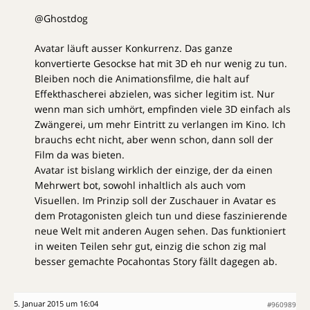
@Ghostdog
Avatar läuft ausser Konkurrenz. Das ganze
konvertierte Gesockse hat mit 3D eh nur wenig zu tun.
Bleiben noch die Animationsfilme, die halt auf
Effekthascherei abzielen, was sicher legitim ist. Nur
wenn man sich umhört, empfinden viele 3D einfach als
Zwängerei, um mehr Eintritt zu verlangen im Kino. Ich
brauchs echt nicht, aber wenn schon, dann soll der
Film da was bieten.
Avatar ist bislang wirklich der einzige, der da einen
Mehrwert bot, sowohl inhaltlich als auch vom
Visuellen. Im Prinzip soll der Zuschauer in Avatar es
dem Protagonisten gleich tun und diese faszinierende
neue Welt mit anderen Augen sehen. Das funktioniert
in weiten Teilen sehr gut, einzig die schon zig mal
besser gemachte Pocahontas Story fällt dagegen ab.
5. Januar 2015 um 16:04
#960989