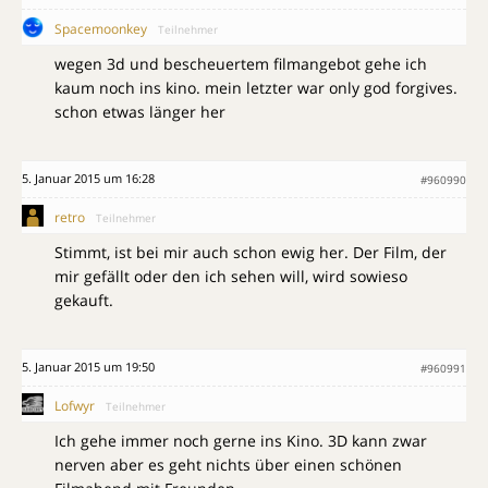
Spacemoonkey
Teilnehmer
wegen 3d und bescheuertem filmangebot gehe ich
kaum noch ins kino. mein letzter war only god forgives.
schon etwas länger her
5. Januar 2015 um 16:28
#960990
retro
Teilnehmer
Stimmt, ist bei mir auch schon ewig her. Der Film, der
mir gefällt oder den ich sehen will, wird sowieso
gekauft.
5. Januar 2015 um 19:50
#960991
Lofwyr
Teilnehmer
Ich gehe immer noch gerne ins Kino. 3D kann zwar
nerven aber es geht nichts über einen schönen