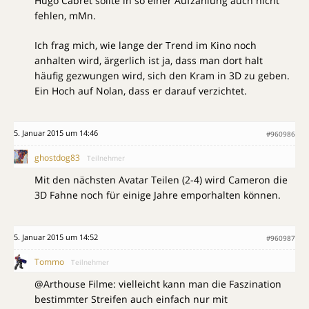
Hugo Cabret sollte in so einer Aufzählung auch nicht
fehlen, mMn.
Ich frag mich, wie lange der Trend im Kino noch
anhalten wird, ärgerlich ist ja, dass man dort halt
häufig gezwungen wird, sich den Kram in 3D zu geben.
Ein Hoch auf Nolan, dass er darauf verzichtet.
5. Januar 2015 um 14:46
#960986
ghostdog83
Teilnehmer
Mit den nächsten Avatar Teilen (2-4) wird Cameron die
3D Fahne noch für einige Jahre emporhalten können.
5. Januar 2015 um 14:52
#960987
Tommo
Teilnehmer
@Arthouse Filme: vielleicht kann man die Faszination
bestimmter Streifen auch einfach nur mit