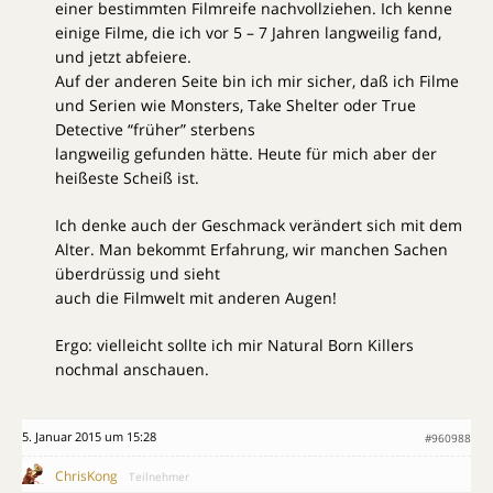
einer bestimmten Filmreife nachvollziehen. Ich kenne
einige Filme, die ich vor 5 – 7 Jahren langweilig fand,
und jetzt abfeiere.
Auf der anderen Seite bin ich mir sicher, daß ich Filme
und Serien wie Monsters, Take Shelter oder True
Detective “früher” sterbens
langweilig gefunden hätte. Heute für mich aber der
heißeste Scheiß ist.
Ich denke auch der Geschmack verändert sich mit dem
Alter. Man bekommt Erfahrung, wir manchen Sachen
überdrüssig und sieht
auch die Filmwelt mit anderen Augen!
Ergo: vielleicht sollte ich mir Natural Born Killers
nochmal anschauen.
5. Januar 2015 um 15:28
#960988
ChrisKong
Teilnehmer