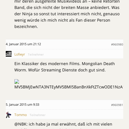
mir deren ausgefeilte Musikvideos an – keine Retorten
Band, die sich nicht der breiten Masse anbiedert. Was
der Ninja so sonst tut interessiert mich nicht, genauso
wenig würde ich mich nicht als Fan dieser Person
bezeichnen.
4. Januar 2015 um 21:12
#960980
Lofwyr
Teilnehmer
Ein Klassiker des modernen Films. Mongolian Death
Worm. Wofür Streaming Dienste doch gut sind.
5. Januar 2015 um 9:33
#960981
Tommo
Teilnehmer
@NBK: ich habe ja mal erwähnt, daß ich mit vielen