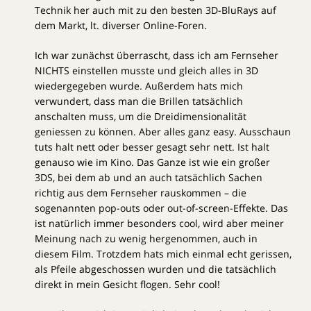
Technik her auch mit zu den besten 3D-BluRays auf
dem Markt, lt. diverser Online-Foren.
Ich war zunächst überrascht, dass ich am Fernseher
NICHTS einstellen musste und gleich alles in 3D
wiedergegeben wurde. Außerdem hats mich
verwundert, dass man die Brillen tatsächlich
anschalten muss, um die Dreidimensionalität
geniessen zu können. Aber alles ganz easy. Ausschaun
tuts halt nett oder besser gesagt sehr nett. Ist halt
genauso wie im Kino. Das Ganze ist wie ein großer
3DS, bei dem ab und an auch tatsächlich Sachen
richtig aus dem Fernseher rauskommen – die
sogenannten pop-outs oder out-of-screen-Effekte. Das
ist natürlich immer besonders cool, wird aber meiner
Meinung nach zu wenig hergenommen, auch in
diesem Film. Trotzdem hats mich einmal echt gerissen,
als Pfeile abgeschossen wurden und die tatsächlich
direkt in mein Gesicht flogen. Sehr cool!