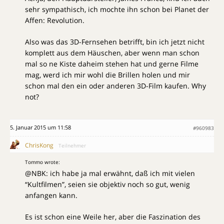
sehr sympathisch, ich mochte ihn schon bei Planet der
Affen: Revolution.
Also was das 3D-Fernsehen betrifft, bin ich jetzt nicht
komplett aus dem Häuschen, aber wenn man schon
mal so ne Kiste daheim stehen hat und gerne Filme
mag, werd ich mir wohl die Brillen holen und mir
schon mal den ein oder anderen 3D-Film kaufen. Why
not?
5. Januar 2015 um 11:58
#960983
ChrisKong
Teilnehmer
Tommo wrote:
@NBK: ich habe ja mal erwähnt, daß ich mit vielen
“Kultfilmen”, seien sie objektiv noch so gut, wenig
anfangen kann.
Es ist schon eine Weile her, aber die Faszination des