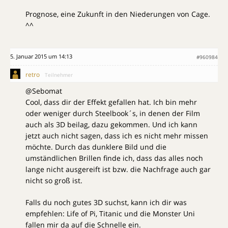
Prognose, eine Zukunft in den Niederungen von Cage.
^^
5. Januar 2015 um 14:13
#960984
retro
Teilnehmer
@Sebomat
Cool, dass dir der Effekt gefallen hat. Ich bin mehr
oder weniger durch Steelbook´s, in denen der Film
auch als 3D beilag, dazu gekommen. Und ich kann
jetzt auch nicht sagen, dass ich es nicht mehr missen
möchte. Durch das dunklere Bild und die
umständlichen Brillen finde ich, dass das alles noch
lange nicht ausgereift ist bzw. die Nachfrage auch gar
nicht so groß ist.
Falls du noch gutes 3D suchst, kann ich dir was
empfehlen: Life of Pi, Titanic und die Monster Uni
fallen mir da auf die Schnelle ein.