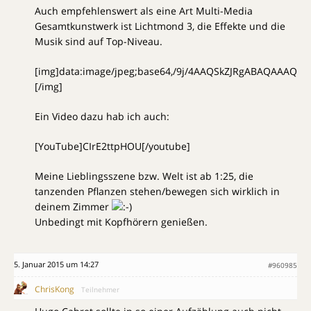
Auch empfehlenswert als eine Art Multi-Media
Gesamtkunstwerk ist Lichtmond 3, die Effekte und die
Musik sind auf Top-Niveau.
[img]data:image/jpeg;base64,/9j
Ein Video dazu hab ich auch:
[YouTube]CIrE2ttpHOU[/youtube]
Meine Lieblingsszene bzw. Welt ist ab 1:25, die
tanzenden Pflanzen stehen/bewegen sich wirklich in
deinem Zimmer
Unbedingt mit Kopfhörern genießen.
5. Januar 2015 um 14:27
#960985
ChrisKong
Teilnehmer