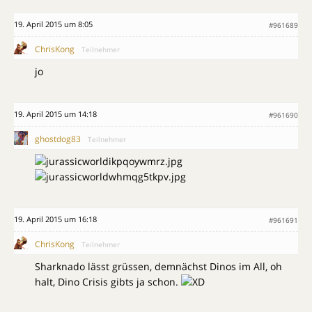
19. April 2015 um 8:05
#961689
ChrisKong
Teilnehmer
jo
19. April 2015 um 14:18
#961690
ghostdog83
Teilnehmer
19. April 2015 um 16:18
#961691
ChrisKong
Teilnehmer
Sharknado lässt grüssen, demnächst Dinos im All, oh
halt, Dino Crisis gibts ja schon.