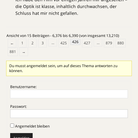
die Optik ist klasse, inhaltlich durchwachsen, der
Schluss hat mir nicht gefallen.
Ansicht von 15 Beiträgen - 6,376 bis 6,390 (von insgesamt 13,210)
426
…
…
←
1
2
3
425
427
879
880
881
→
Du musst angemeldet sein, um auf dieses Thema antworten zu
können.
Benutzername:
Passwort:
Angemeldet bleiben
Anmelden