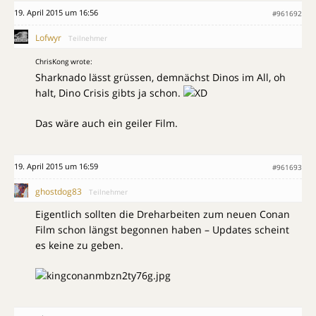
19. April 2015 um 16:56
#961692
Lofwyr
Teilnehmer
ChrisKong wrote:
Sharknado lässt grüssen, demnächst Dinos im All, oh
halt, Dino Crisis gibts ja schon.
Das wäre auch ein geiler Film.
19. April 2015 um 16:59
#961693
ghostdog83
Teilnehmer
Eigentlich sollten die Dreharbeiten zum neuen Conan
Film schon längst begonnen haben – Updates scheint
es keine zu geben.