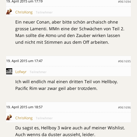
19. April 2015 um 17:19
#961694
ChrisKong
Teilnehmer
Ein neuer Conan, aber bitte schön archaisch ohne
grosse Lamenti. MMn eine der Schwächen von Teil 2.
Man sollte die Atmo und den Zauber wirken lassen
und nicht mit Stimmen aus dem Off arbeiten.
19. April 2015 um 17:47
#961695
Lofwyr
Teilnehmer
Ich will endlich mal einen dritten Teil von Hellboy.
Pacific Rim war zwar geil aber trotzdem.
19. April 2015 um 18:57
#961696
ChrisKong
Teilnehmer
Du sagst es, Hellboy 3 wäre auch auf meiner Wishlist.
Auch wenns da duster aussieht, leider.