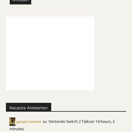
Neueste Antworten
zu
Nintendo Switch 2 Talk
vor 14 hours, 2
genpei tomate
minutes