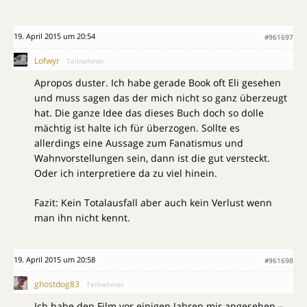
19. April 2015 um 20:54
#961697
Lofwyr
Teilnehmer
Apropos duster. Ich habe gerade Book oft Eli gesehen
und muss sagen das der mich nicht so ganz überzeugt
hat. Die ganze Idee das dieses Buch doch so dolle
mächtig ist halte ich für überzogen. Sollte es
allerdings eine Aussage zum Fanatismus und
Wahnvorstellungen sein, dann ist die gut versteckt.
Oder ich interpretiere da zu viel hinein.
Fazit: Kein Totalausfall aber auch kein Verlust wenn
man ihn nicht kennt.
19. April 2015 um 20:58
#961698
ghostdog83
Teilnehmer
Ich habe den Film vor einigen Jahren mir angesehen –