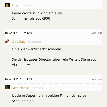
Ronyn
Teilnehmer
Keine Worte, nur Schmerzlaute.
Schlimmer als 300×300!
18. April 2015 um 12:06
#961687
ChrisKong
Teilnehmer
Ohja, der war/ist echt schlimm.
Snyder ist guter Director, aber kein Writer. Siehe auch
Abrams. ^^
19. April 2015 um 7:13
#961688
DerSebomat
Teilnehmer
Ist denn Superman in beiden Filmen der selbe
Schauspieler?