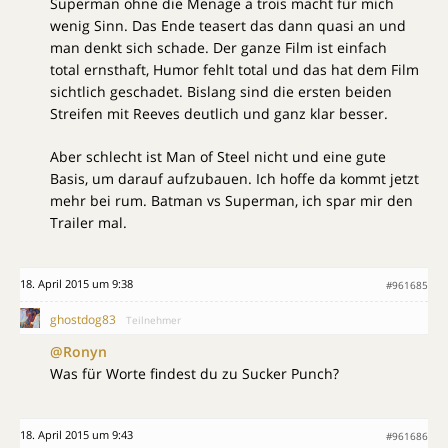
Superman ohne die Menage a trois macht für mich
wenig Sinn. Das Ende teasert das dann quasi an und
man denkt sich schade. Der ganze Film ist einfach
total ernsthaft, Humor fehlt total und das hat dem Film
sichtlich geschadet. Bislang sind die ersten beiden
Streifen mit Reeves deutlich und ganz klar besser.
Aber schlecht ist Man of Steel nicht und eine gute
Basis, um darauf aufzubauen. Ich hoffe da kommt jetzt
mehr bei rum. Batman vs Superman, ich spar mir den
Trailer mal.
18. April 2015 um 9:38
#961685
ghostdog83
Teilnehmer
@Ronyn
Was für Worte findest du zu Sucker Punch?
18. April 2015 um 9:43
#961686