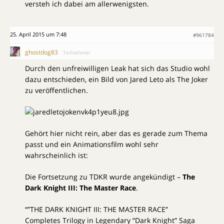
versteh ich dabei am allerwenigsten.
25. April 2015 um 7:48
#961784
ghostdog83
Teilnehmer
Durch den unfreiwilligen Leak hat sich das Studio wohl
dazu entschieden, ­ein Bild von Jared Leto als The Joker
zu veröffentlichen.
Gehört hier nicht rein, aber das es gerade zum Thema
passt und ein Animationsfilm wohl sehr
wahrscheinlich ist:
Die Fortsetzung zu TDKR wurde angekündigt –
The
Dark Knight III: The Master Race
.
“”THE DARK KNIGHT III: THE MASTER RACE”
Completes Trilogy in Legendary “Dark Knight” Saga