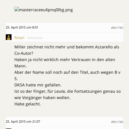
25. April 2015 um 8:01
#961785
Ronyn
Teilnehmer
Miller zeichnet nicht mehr und bekommt Azzarello als
Co-Autor?
Haben ja nicht wirklich mehr Vertrauen in den alten
Mann.
Aber der Name soll noch auf den Titel, auch wegen B v
S.
DKSA hatte mir gefallen.
Ist so der Finger, für Leute, die Fortsetzungen genau so
wie Vorgänger haben wollen.
Habe gelacht.
25. April 2015 um 21:07
#961786