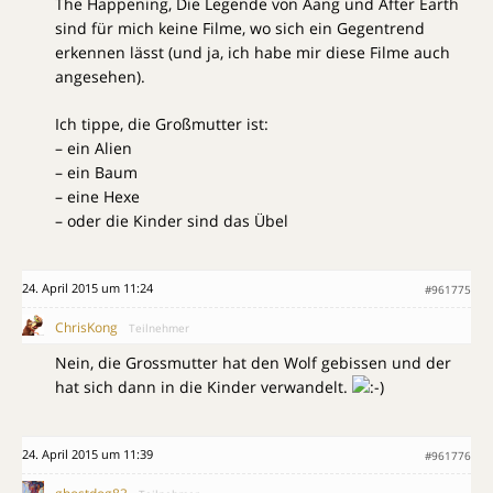
The Happening, Die Legende von Aang und After Earth
sind für mich keine Filme, wo sich ein Gegentrend
erkennen lässt (und ja, ich habe mir diese Filme auch
angesehen).
Ich tippe, die Großmutter ist:
– ein Alien
– ein Baum
– eine Hexe
– oder die Kinder sind das Übel
24. April 2015 um 11:24
#961775
ChrisKong
Teilnehmer
Nein, die Grossmutter hat den Wolf gebissen und der
hat sich dann in die Kinder verwandelt.
24. April 2015 um 11:39
#961776