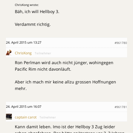
ChrisKong wrote:
Bäh, ich will Hellboy 3.
Verdammt richtig.
24. April 2015 um 13:27
#961780
ChrisKong
Teilnehmer
Ron Perlman wird auch nicht jünger, wohingegen
Pacific Rim nicht davonläuft.
Aber ich mach mir keine allzu grossen Hoffnungen
mehr.
24. April 2015 um 16:07
#961781
captain carot
Teilnehmer
Kann damit leben. Imo ist der Hellboy 3 Zug leider