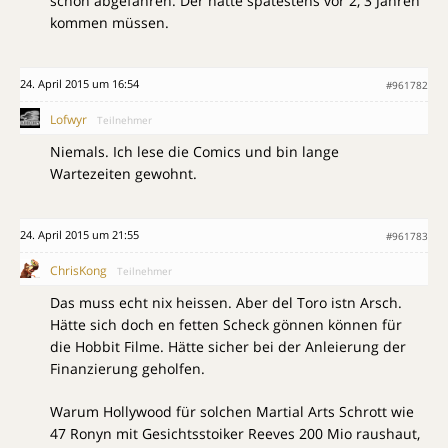
schon abgefahren. Der hätte spätestens vor 2, 3 Jahren
kommen müssen.
24. April 2015 um 16:54
#961782
Lofwyr
Teilnehmer
Niemals. Ich lese die Comics und bin lange
Wartezeiten gewohnt.
24. April 2015 um 21:55
#961783
ChrisKong
Teilnehmer
Das muss echt nix heissen. Aber del Toro istn Arsch.
Hätte sich doch en fetten Scheck gönnen können für
die Hobbit Filme. Hätte sicher bei der Anleierung der
Finanzierung geholfen.
Warum Hollywood für solchen Martial Arts Schrott wie
47 Ronyn mit Gesichtsstoiker Reeves 200 Mio raushaut,