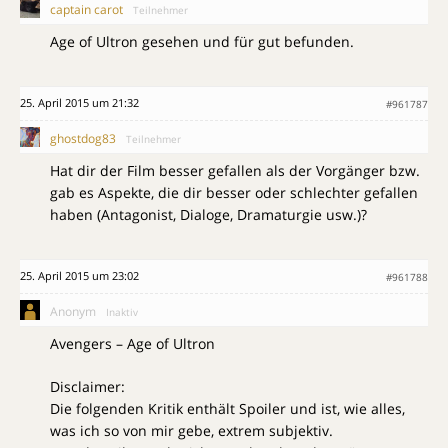
captain carot
Teilnehmer
Age of Ultron gesehen und für gut befunden.
25. April 2015 um 21:32
#961787
ghostdog83
Teilnehmer
Hat dir der Film besser gefallen als der Vorgänger bzw.
gab es Aspekte, die dir besser oder schlechter gefallen
haben (Antagonist, Dialoge, Dramaturgie usw.)?
25. April 2015 um 23:02
#961788
Anonym
Inaktiv
Avengers – Age of Ultron
Disclaimer:
Die folgenden Kritik enthält Spoiler und ist, wie alles,
was ich so von mir gebe, extrem subjektiv.