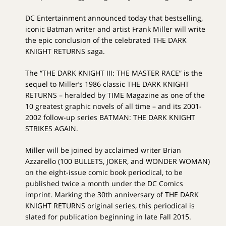
DC Entertainment announced today that bestselling,
iconic Batman writer and artist Frank Miller will write
the epic conclusion of the celebrated THE DARK
KNIGHT RETURNS saga.
The “THE DARK KNIGHT III: THE MASTER RACE” is the
sequel to Miller’s 1986 classic THE DARK KNIGHT
RETURNS – heralded by TIME Magazine as one of the
10 greatest graphic novels of all time – and its 2001-
2002 follow-up series BATMAN: THE DARK KNIGHT
STRIKES AGAIN.
Miller will be joined by acclaimed writer Brian
Azzarello (100 BULLETS, JOKER, and WONDER WOMAN)
on the eight-issue comic book periodical, to be
published twice a month under the DC Comics
imprint. Marking the 30th anniversary of THE DARK
KNIGHT RETURNS original series, this periodical is
slated for publication beginning in late Fall 2015.